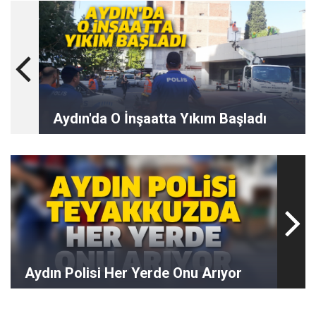
Aydın'da O İnşaatta Yıkım Başladı
Aydın Polisi Her Yerde Onu Arıyor