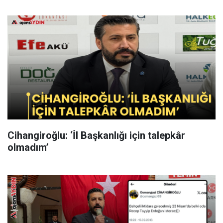
Cihangiroğlu: ‘İl Başkanlığı için talepkâr
olmadım’