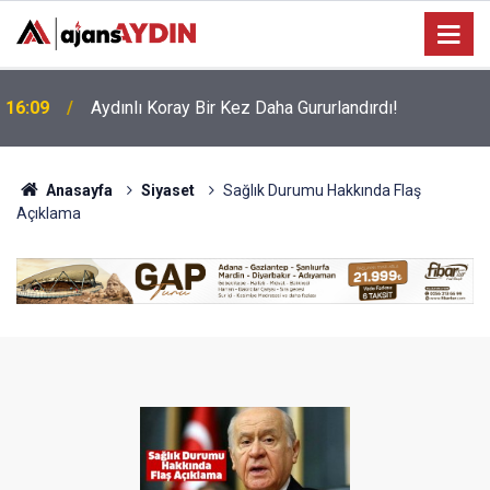
14:03
7 ilden ülkücü gençler bir araya geldi
Anasayfa
Siyaset
Sağlık Durumu Hakkında Flaş
Açıklama