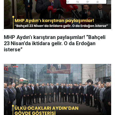
MHP Aydın’ı karıştıran paylaşımlar! “Bahçeli
23 Nisan’da iktidara gelir. O da Erdoğan
isterse”