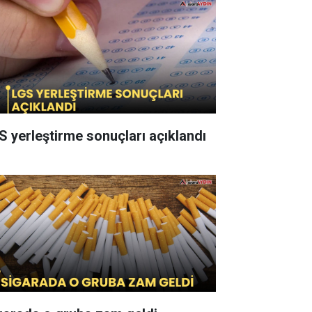
S yerleştirme sonuçları açıklandı