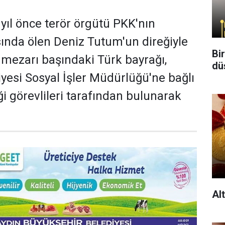
 yıl önce terör örgütü PKK'nın
sında ölen Deniz Tutum'un direğiyle
Bi
n mezarı başındaki Türk bayrağı,
dü
yesi Sosyal İşler Müdürlüğü'ne bağlı
i görevlileri tarafından bulunarak
Al