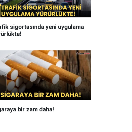
afik sigortasında yeni uygulama
rürlükte!
garaya bir zam daha!