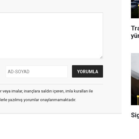
Tr
yü
veya imalar, inançlara saldırı içeren, imla kuralları ile
flerle yazılmış yorumlar onaylanmamaktadır.
Si