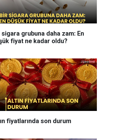
r sigara grubuna daha zam: En
şük fiyat ne kadar oldu?
tın fiyatlarında son durum