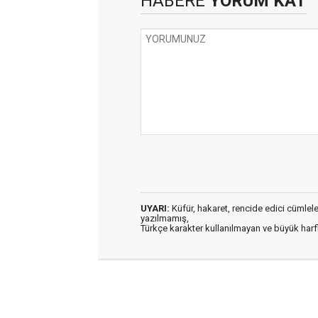
HABERE
YORUM KAT
UYARI:
Küfür, hakaret, rencide edici cümleler 
yazılmamış,
Türkçe karakter kullanılmayan ve büyük har