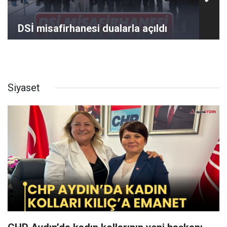
DSİ misafirhanesi dualarla açıldı
Siyaset