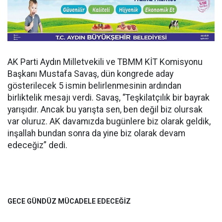
AK Parti Aydın Milletvekili ve TBMM KİT Komisyonu
Başkanı Mustafa Savaş, dün kongrede aday
gösterilecek 5 ismin belirlenmesinin ardından
birliktelik mesajı verdi. Savaş, “Teşkilatçılık bir bayrak
yarışıdır. Ancak bu yarışta sen, ben değil biz olursak
var oluruz. AK davamızda bugünlere biz olarak geldik,
inşallah bundan sonra da yine biz olarak devam
edeceğiz” dedi.
GECE GÜNDÜZ MÜCADELE EDECEĞİZ