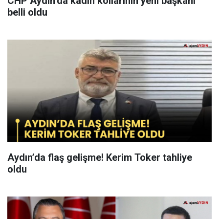
CHP Aydın’da kadın kollarının yeni başkanı
belli oldu
Aydın’da flaş gelişme! Kerim Toker tahliye
oldu