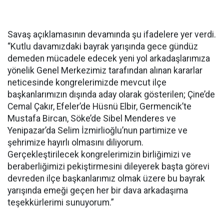
Savaş açıklamasının devamında şu ifadelere yer verdi.
“Kutlu davamızdaki bayrak yarışında gece gündüz
demeden mücadele edecek yeni yol arkadaşlarımıza
yönelik Genel Merkezimiz tarafından alınan kararlar
neticesinde kongrelerimizde mevcut ilçe
başkanlarımızın dışında aday olarak gösterilen; Çine’de
Cemal Çakır, Efeler’de Hüsnü Elbir, Germencik’te
Mustafa Bircan, Söke’de Sibel Menderes ve
Yenipazar’da Selim İzmirlioğlu’nun partimize ve
şehrimize hayırlı olmasını diliyorum.
Gerçekleştirilecek kongrelerimizin birliğimizi ve
beraberliğimizi pekiştirmesini dileyerek başta görevi
devreden ilçe başkanlarımız olmak üzere bu bayrak
yarışında emeği geçen her bir dava arkadaşıma
teşekkürlerimi sunuyorum.”