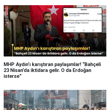
MHP Aydın’ı karıştıran paylaşımlar! “Bahçeli
23 Nisan’da iktidara gelir. O da Erdoğan
isterse”