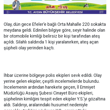
Olay, dün gece Efeler’e bağlı Orta Mahalle 220 sokakta
meydana geldi. Edinilen bilgiye göre, seyir halinde olan
bir otomobile kimliği belirsiz bir kişi tarafından ateş
açıldı. Silahlı saldırıda 1 kişi yaralanırken, ateş açan
şüpheli olay yerinden kaçtı.
İhbar üzerine bölgeye polis ekipleri sevk edildi. Olay
yerine gelen ekipler, çeşitli incelemelerde bulundu.
İncelemenin ardından harekete geçen, İl Emniyet
Müdürlüğü Asayiş Şubesi Cinayet Büro ekipleri,
şüphelinin kimliğini tespit eden ekipler Y.S.’yi gözaltına
aldı. Saldırıyı, aralarındaki husumet nedeniyle