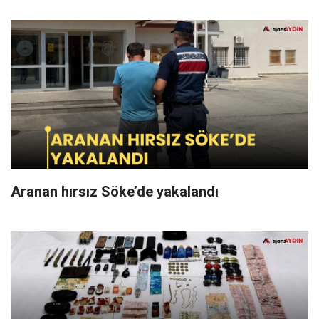
Aranan hırsız Söke’de yakalandı