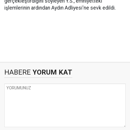
gerçekleştirdiğini söyleyen Y.S., emniyetteki
işlemlerinin ardından Aydın Adliyesi'ne sevk edildi.
HABERE
YORUM KAT