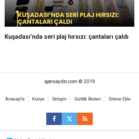
Kuşadası’nda seri plaj hırsızı: çantaları çaldı
ajansaydin.com © 2019
Anasayfa
Künye
İletişim
Gizlilik İlkeleri
Sitene Ekle