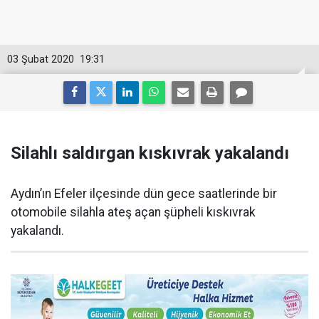
03 Şubat 2020
19:31
Silahlı saldırgan kıskıvrak yakalandı
Aydın’ın Efeler ilçesinde dün gece saatlerinde bir
otomobile silahla ateş açan şüpheli kıskıvrak
yakalandı.