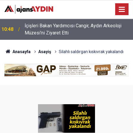
10:12
Aydınlı öğrenciler dikkat! Yarın sona eriyor
Anasayfa
Asayiş
Silahlı saldırgan kıskıvrak yakalandı