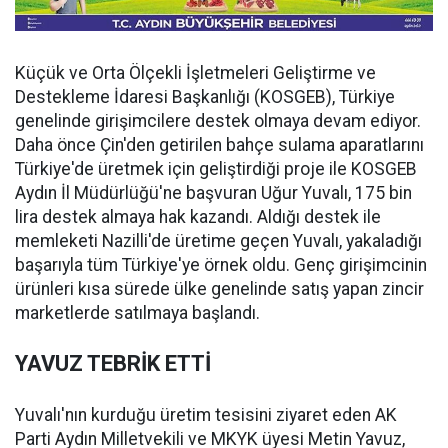
Küçük ve Orta Ölçekli İşletmeleri Geliştirme ve
Destekleme İdaresi Başkanlığı (KOSGEB), Türkiye
genelinde girişimcilere destek olmaya devam ediyor.
Daha önce Çin'den getirilen bahçe sulama aparatlarını
Türkiye'de üretmek için geliştirdiği proje ile KOSGEB
Aydın İl Müdürlüğü'ne başvuran Uğur Yuvalı, 175 bin
lira destek almaya hak kazandı. Aldığı destek ile
memleketi Nazilli'de üretime geçen Yuvalı, yakaladığı
başarıyla tüm Türkiye'ye örnek oldu. Genç girişimcinin
ürünleri kısa sürede ülke genelinde satış yapan zincir
marketlerde satılmaya başlandı.
YAVUZ TEBRİK ETTİ
Yuvalı'nın kurduğu üretim tesisini ziyaret eden AK
Parti Aydın Milletvekili ve MKYK üyesi Metin Yavuz,