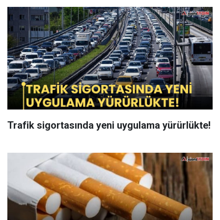
Trafik sigortasında yeni uygulama yürürlükte!