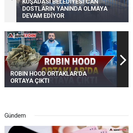
KUŞADASI BELEDİYESİ CAN
DOSTLARIN YANINDA OLMAYA
DEVAM EDİYOR
ROBIN HOOD ORTAKLAR'DA
ORTAYA ÇIKTI
Gündem