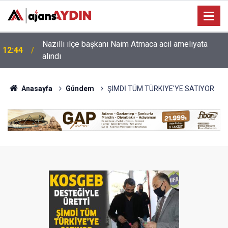
Nazilli ilçe başkanı Naim Atmaca acil ameliyata
12:44
alındı
Anasayfa
Gündem
ŞİMDİ TÜM TÜRKİYE'YE SATIYOR