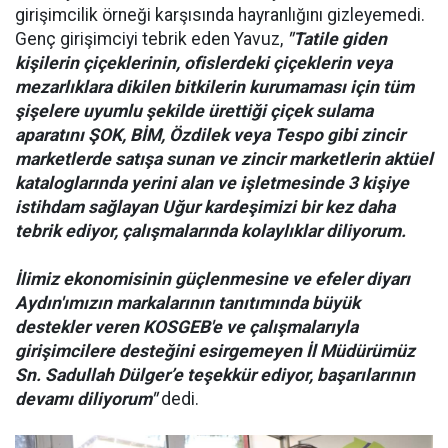
girişimcilik örneği karşısında hayranlığını gizleyemedi.
Genç girişimciyi tebrik eden Yavuz,
"Tatile giden
kişilerin çiçeklerinin, ofislerdeki çiçeklerin veya
mezarlıklara dikilen bitkilerin kurumaması için tüm
şişelere uyumlu şekilde ürettiği çiçek sulama
aparatını ŞOK, BİM, Özdilek veya Tespo gibi zincir
marketlerde satışa sunan ve zincir marketlerin aktüel
kataloglarında yerini alan ve işletmesinde 3 kişiye
istihdam sağlayan Uğur kardeşimizi bir kez daha
tebrik ediyor, çalışmalarında kolaylıklar diliyorum.
İlimiz ekonomisinin güçlenmesine ve efeler diyarı
Aydın'ımızın markalarının tanıtımında büyük
destekler veren KOSGEB'e ve çalışmalarıyla
girişimcilere desteğini esirgemeyen İl Müdürümüz
Sn. Sadullah Dülger’e teşekkür ediyor, başarılarının
devamı diliyorum"
dedi.