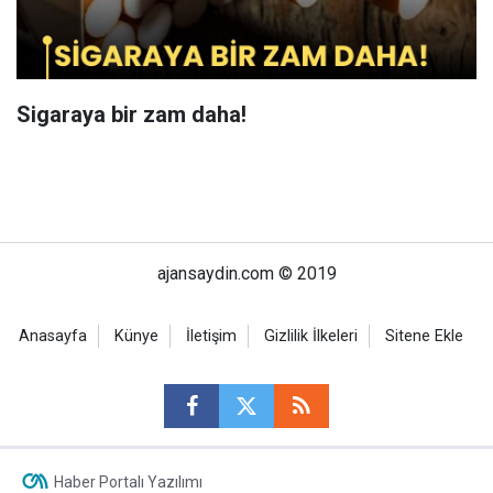
Sigaraya bir zam daha!
ajansaydin.com © 2019
Anasayfa
Künye
İletişim
Gizlilik İlkeleri
Sitene Ekle
Haber Portalı Yazılımı