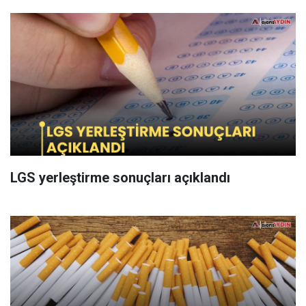
LGS yerleştirme sonuçları açıklandı