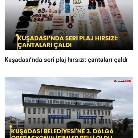
Kuşadası’nda seri plaj hırsızı: çantaları çaldı