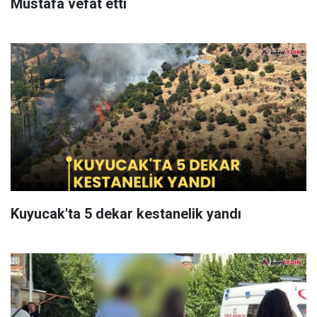
Mustafa vefat etti
Kuyucak'ta 5 dekar kestanelik yandı