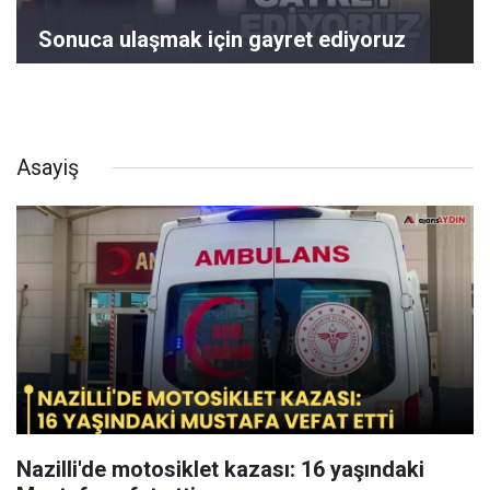
Sonuca ulaşmak için gayret ediyoruz
Asayiş
Nazilli'de motosiklet kazası: 16 yaşındaki