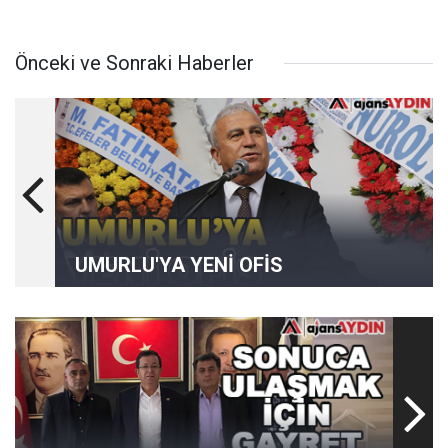
Önceki ve Sonraki Haberler
UMURLU'YA YENİ OFİS