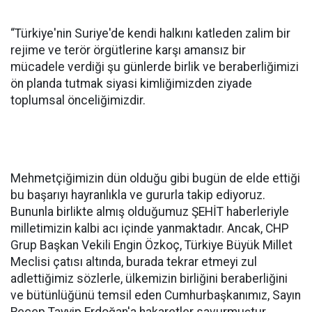
“Türkiye'nin Suriye'de kendi halkını katleden zalim bir
rejime ve terör örgütlerine karşı amansız bir
mücadele verdiği şu günlerde birlik ve beraberliğimizi
ön planda tutmak siyasi kimliğimizden ziyade
toplumsal önceliğimizdir.
Mehmetçiğimizin dün olduğu gibi bugün de elde ettiği
bu başarıyı hayranlıkla ve gururla takip ediyoruz.
Bununla birlikte almış olduğumuz ŞEHİT haberleriyle
milletimizin kalbi acı içinde yanmaktadır. Ancak, CHP
Grup Başkan Vekili Engin Özkoç, Türkiye Büyük Millet
Meclisi çatısı altında, burada tekrar etmeyi zul
adlettiğimiz sözlerle, ülkemizin birliğini beraberliğini
ve bütünlüğünü temsil eden Cumhurbaşkanımız, Sayın