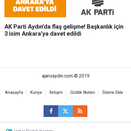
AK Parti Aydın’da flaş gelişme! Başkanlık için
3 isim Ankara’ya davet edildi
ajansaydin.com © 2019
Anasayfa
Künye
İletişim
Gizlilik İlkeleri
Sitene Ekle