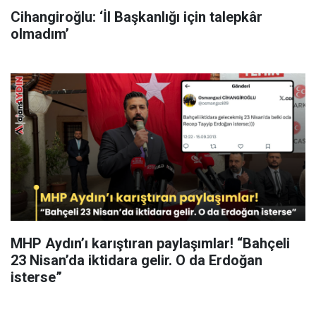
Cihangiroğlu: ‘İl Başkanlığı için talepkâr
olmadım’
MHP Aydın’ı karıştıran paylaşımlar! “Bahçeli
23 Nisan’da iktidara gelir. O da Erdoğan
isterse”