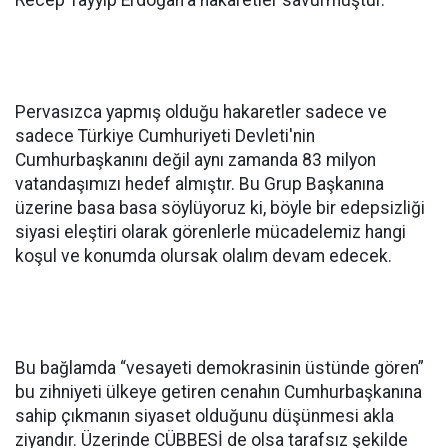
Recep Tayyip Erdoğan'a hakaretler savurmuştur.
Pervasızca yapmış olduğu hakaretler sadece ve
sadece Türkiye Cumhuriyeti Devleti'nin
Cumhurbaşkanını değil aynı zamanda 83 milyon
vatandaşımızı hedef almıştır. Bu Grup Başkanına
üzerine basa basa söylüyoruz ki, böyle bir edepsizliği
siyasi eleştiri olarak görenlerle mücadelemiz hangi
koşul ve konumda olursak olalım devam edecek.
Bu bağlamda “vesayeti demokrasinin üstünde gören”
bu zihniyeti ülkeye getiren cenahın Cumhurbaşkanına
sahip çıkmanın siyaset olduğunu düşünmesi akla
ziyandır. Üzerinde CÜBBESİ de olsa tarafsız şekilde