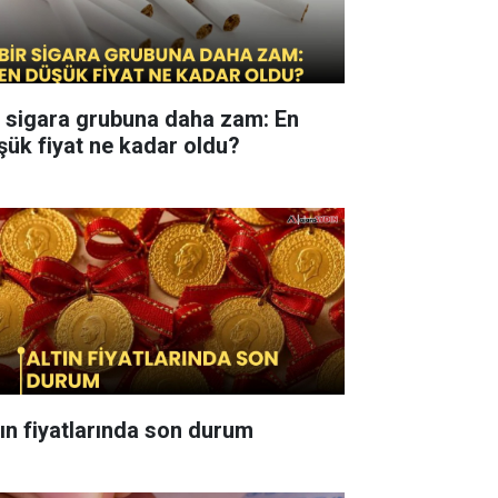
r sigara grubuna daha zam: En
şük fiyat ne kadar oldu?
tın fiyatlarında son durum