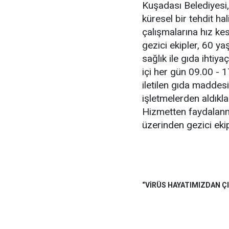
Kuşadası Belediyesi,
küresel bir tehdit h
çalışmalarına hız k
gezici ekipler, 60 y
sağlık ile gıda ihtiya
içi her gün 09.00 - 1
iletilen gıda maddesi
işletmelerden aldıkla
Hizmetten faydalanm
üzerinden gezici ekip
“VİRÜS HAYATIMIZDAN Ç