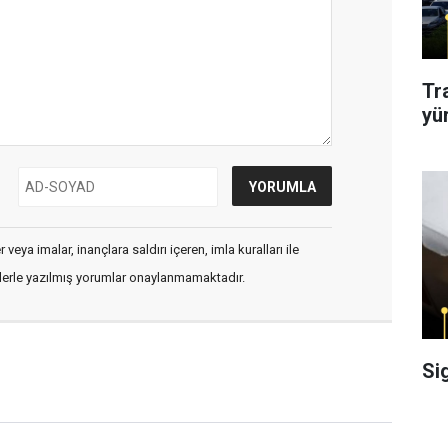
Tr
yü
veya imalar, inançlara saldırı içeren, imla kuralları ile
flerle yazılmış yorumlar onaylanmamaktadır.
Si