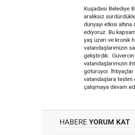
Kuşadası Belediye B
aralıksız sürdürdükl
dünyayı etkisi altın
ediyoruz. Bu kapsam
yaş üzeri ve kronik h
vatandaşlarımızın sağ
geliştirdik. Güvercin
vatandaşlarımızın iht
götürüyor. İhtiyaçlar 
vatandaşlara teslim 
çalışmaya devam ede
HABERE
YORUM KAT