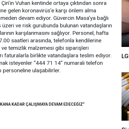
 Çin’in Vuhan kentinde ortaya çıktından sonra
aline gelen koronavirüs’e karşı önlem alma
esmeden devam ediyor. Güvercin Masa’ya bağlı
aş üzeri ve risk gurubunda bulunan vatandaşların
çlarının karşılanmasını sağlıyor. Personel, hafta
7.00 saatleri arasında, telefonla kendilerine
 ve temizlik malzemesi gibi siparişleri
rı faturalarla birlikte vatandaşlara teslim ediyor.
LG
ak isteyenler “444 71 14” numaralı telefon
 personeline ulaşabilirler.
IKANA KADAR ÇALIŞMAYA DEVAM EDECEĞİZ”