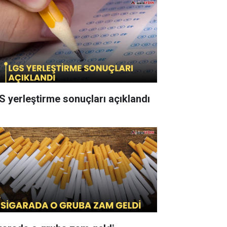
S yerleştirme sonuçları açıklandı