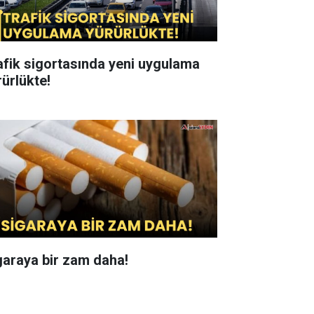
afik sigortasında yeni uygulama
rürlükte!
garaya bir zam daha!