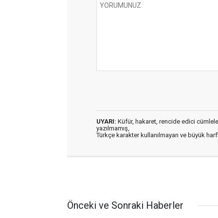
UYARI:
Küfür, hakaret, rencide edici cümleler 
yazılmamış,
Türkçe karakter kullanılmayan ve büyük har
Önceki ve Sonraki Haberler