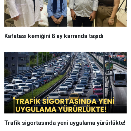
Kafatası kemiğini 8 ay karnında taşıdı
Trafik sigortasında yeni uygulama yürürlükte!