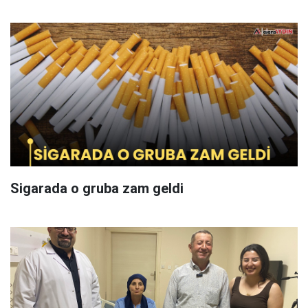
Sigarada o gruba zam geldi