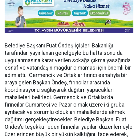
Belediye Başkanı Fuat Öndeş İçişleri Bakanlığı
tarafından yayınlanan genelgeyle bu hafta sonu da
uygulanmasına karar verilen sokağa çıkma yasağında
esnaf ve vatandaşın mağdur olmaması için önemli bir
adım attı. Germencik ve Ortaklar fırıncı esnafıyla bir
araya gelen Başkan Öndeş, fırıncılar arasında
koordinasyonu sağlayarak dağıtım yapacakları
mahalleleri belirledi. Germencik ve Ortaklar’da
fırıncılar Cumartesi ve Pazar olmak üzere iki gruba
ayrılacak ve sorumlu oldukları mahallelerde ekmek
dağıtımı gerçekleştirecekler. Belediye Başkanı Fuat
Öndeş’e teşekkür eden fırıncılar yapılan düzenlemeyle
üzerlerinden büyük bir yükün kalktığını ifade ederek,