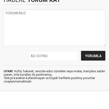
HABERE
YORUM KAT
UYARI:
Küfür, hakaret, rencide edici cümleler veya imalar, inançlara saldırı
içeren, imla kuralları ile yazılmamış,
Türkçe karakter kullanılmayan ve büyük harflerle yazılmış yorumlar
onaylanmamaktadır.