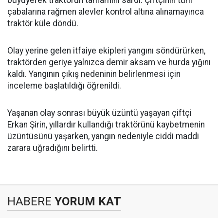
büyüyerek traktörün tamamını sardı. Çiftçinin tüm
çabalarına rağmen alevler kontrol altına alınamayınca
traktör küle döndü.
Olay yerine gelen itfaiye ekipleri yangını söndürürken,
traktörden geriye yalnızca demir aksam ve hurda yığını
kaldı. Yangının çıkış nedeninin belirlenmesi için
inceleme başlatıldığı öğrenildi.
Yaşanan olay sonrası büyük üzüntü yaşayan çiftçi
Erkan Şirin, yıllardır kullandığı traktörünü kaybetmenin
üzüntüsünü yaşarken, yangın nedeniyle ciddi maddi
zarara uğradığını belirtti.
HABERE
YORUM KAT