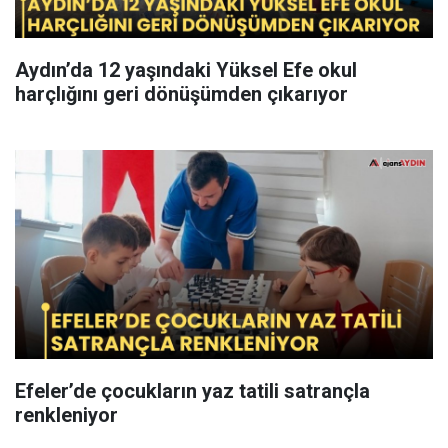
Aydın’da 12 yaşındaki Yüksel Efe okul
harçlığını geri dönüşümden çıkarıyor
Efeler’de çocukların yaz tatili satrançla
renkleniyor