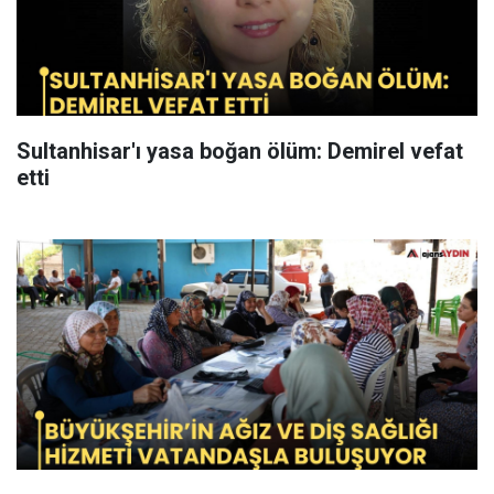
Sultanhisar'ı yasa boğan ölüm: Demirel vefat
etti