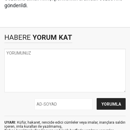
gönderildi.
HABERE
YORUM KAT
UYARI:
Küfür, hakaret, rencide edici cümleler veya imalar, inançlara saldırı
içeren, imla kuralları ile yazılmamış,