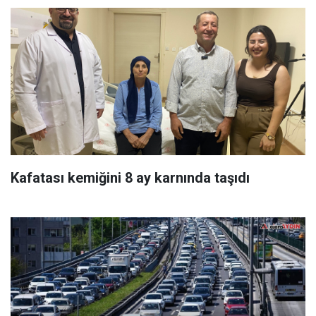
Kafatası kemiğini 8 ay karnında taşıdı