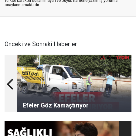
Türkçe karakter kullanılmayan ve büyük harflerle yazılmış yorumlar
onaylanmamaktadır.
Önceki ve Sonraki Haberler
Efeler Göz Kamaştırıyor