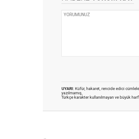
UYARI:
Küfür, hakaret, rencide edici cümleler 
yazılmamış,
Türkçe karakter kullanılmayan ve büyük har