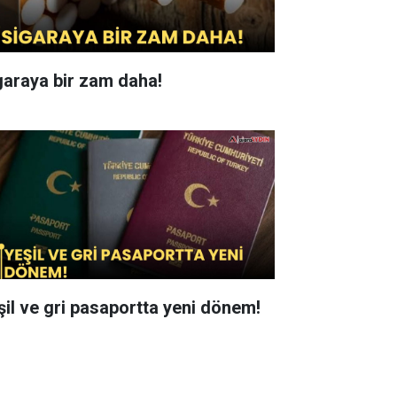
garaya bir zam daha!
şil ve gri pasaportta yeni dönem!