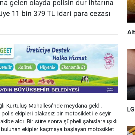
a gelen olayda polisin dur ihtarına
e 11 bin 379 TL idari para cezası
Al
ağlı Kurtuluş Mahallesi’nde meydana geldi.
LG
 polis ekipleri plakasız bir motosiklet ile seyir
takibe aldı. Bir süre sonra şüpheli şahıslara ışıklı
a bulunan ekipler kaçmaya başlayan motosiklet