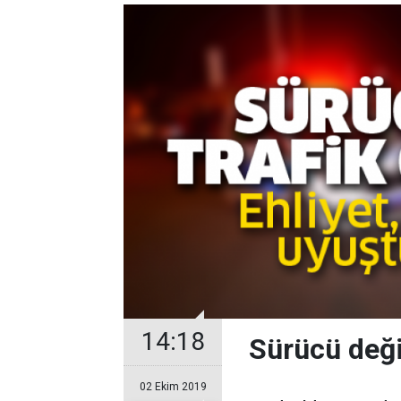
14:18
Sürücü deği
02 Ekim 2019