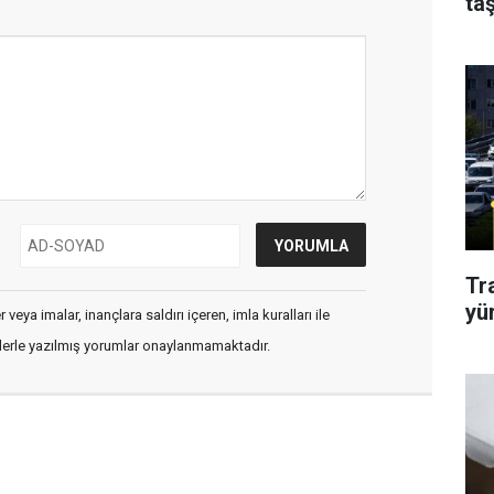
taş
Tr
yü
veya imalar, inançlara saldırı içeren, imla kuralları ile
flerle yazılmış yorumlar onaylanmamaktadır.