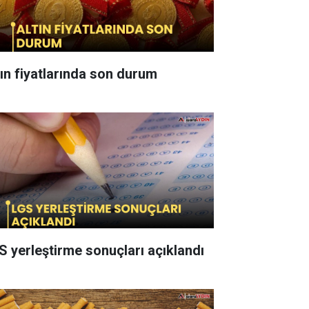
tın fiyatlarında son durum
S yerleştirme sonuçları açıklandı