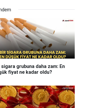
ndem
r sigara grubuna daha zam: En
şük fiyat ne kadar oldu?