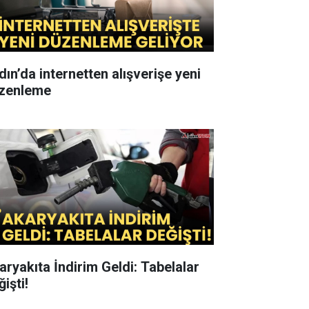
dın’da internetten alışverişe yeni
zenleme
aryakıta İndirim Geldi: Tabelalar
işti!