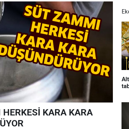
Ek
Alt
ta
 HERKESİ KARA KARA
ÜYOR