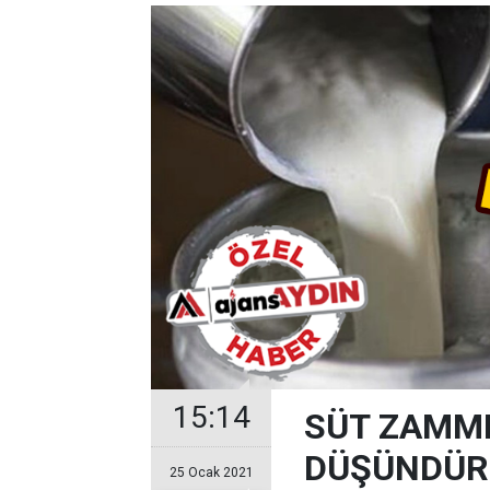
15:14
SÜT ZAMMI
DÜŞÜNDÜR
25 Ocak 2021