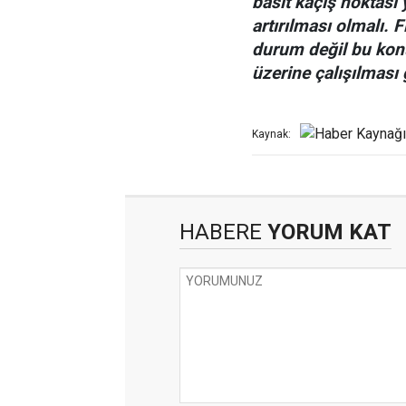
basit kaçış noktası 
artırılması olmalı. 
durum değil bu konu
üzerine çalışılması 
Kaynak:
HABERE
YORUM KAT