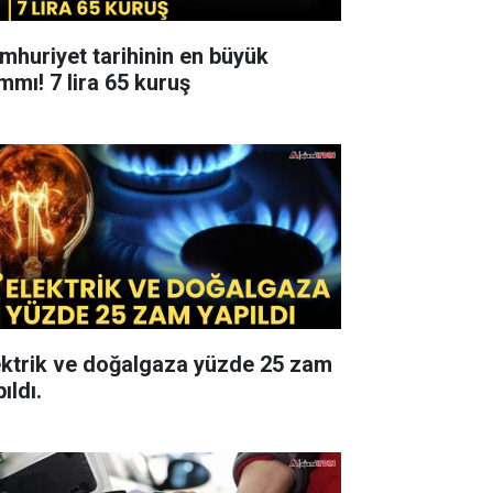
mhuriyet tarihinin en büyük
zammı! 7 lira 65 kuruş
ektrik ve doğalgaza yüzde 25 zam
ıldı.