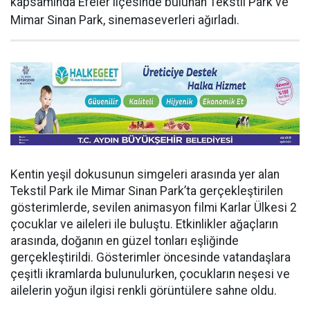
kapsamında Efeler ilçesinde bulunan Tekstil Park ve
Mimar Sinan Park, sinemaseverleri ağırladı.
Kentin yeşil dokusunun simgeleri arasında yer alan
Tekstil Park ile Mimar Sinan Park’ta gerçekleştirilen
gösterimlerde, sevilen animasyon filmi Karlar Ülkesi 2
çocuklar ve aileleri ile buluştu. Etkinlikler ağaçların
arasında, doğanın en güzel tonları eşliğinde
gerçekleştirildi. Gösterimler öncesinde vatandaşlara
çeşitli ikramlarda bulunulurken, çocukların neşesi ve
ailelerin yoğun ilgisi renkli görüntülere sahne oldu.