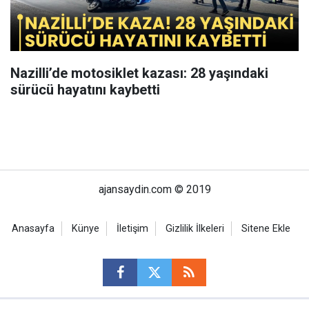
Nazilli’de motosiklet kazası: 28 yaşındaki
sürücü hayatını kaybetti
ajansaydin.com © 2019
Anasayfa
Künye
İletişim
Gizlilik İlkeleri
Sitene Ekle