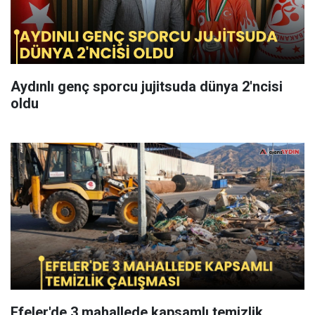
Aydınlı genç sporcu jujitsuda dünya 2'ncisi
oldu
Efeler'de 3 mahallede kapsamlı temizlik