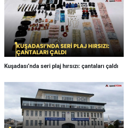
Kuşadası’nda seri plaj hırsızı: çantaları çaldı