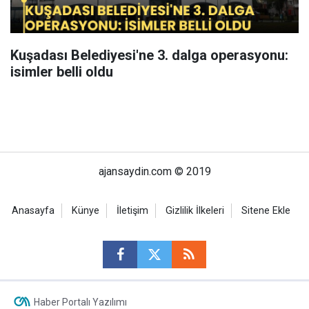
Kuşadası Belediyesi'ne 3. dalga operasyonu:
isimler belli oldu
ajansaydin.com © 2019
Anasayfa
Künye
İletişim
Gizlilik İlkeleri
Sitene Ekle
Haber Portalı Yazılımı