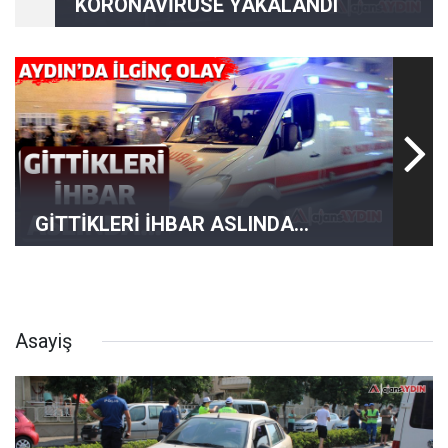
KORONAVİRÜSE YAKALANDI
GİTTİKLERİ İHBAR ASLINDA...
Asayiş