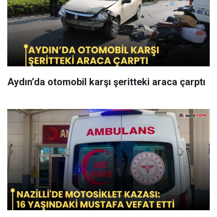
Aydın’da otomobil karşı şeritteki araca çarptı