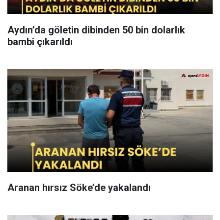
Aydın’da göletin dibinden 50 bin dolarlık
bambi çıkarıldı
Aranan hırsız Söke’de yakalandı