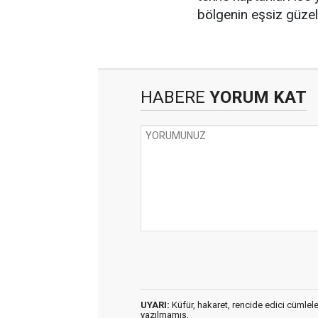
bölgenin eşsiz güzell
HABERE
YORUM KAT
UYARI:
Küfür, hakaret, rencide edici cümleler 
yazılmamış,