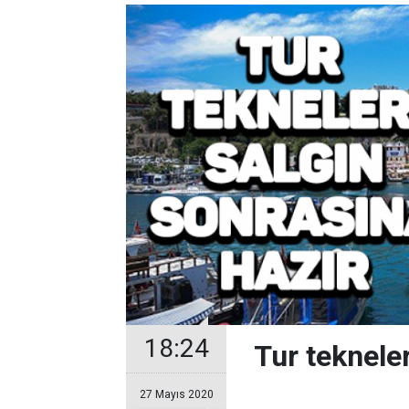
18:24
Tur tekneler
27 Mayıs 2020