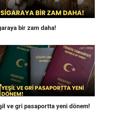
garaya bir zam daha!
şil ve gri pasaportta yeni dönem!