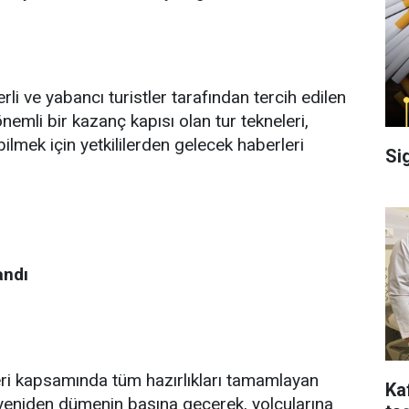
li ve yabancı turistler tarafından tercih edilen
önemli bir kazanç kapısı olan tur tekneleri,
ilmek için yetkililerden gelecek haberleri
Si
andı
ri kapsamında tüm hazırlıkları tamamlayan
Ka
 yeniden dümenin başına geçerek, yolcularına