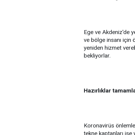
Ege ve Akdeniz'de yer
ve bölge insanı için 
yeniden hizmet vereb
bekliyorlar.
Hazırlıklar tamaml
Koronavirüs önlemle
tekne kaptanları ise