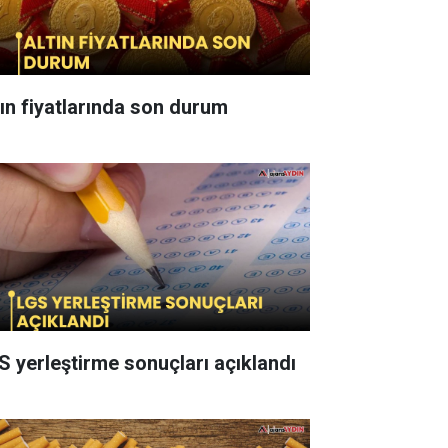
tın fiyatlarında son durum
S yerleştirme sonuçları açıklandı