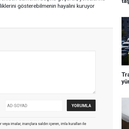
taş
iklerini gösterebilmenin hayalini kuruyor
Tr
yü
veya imalar, inançlara saldırı içeren, imla kuralları ile