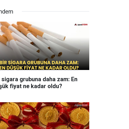
ndem
r sigara grubuna daha zam: En
şük fiyat ne kadar oldu?