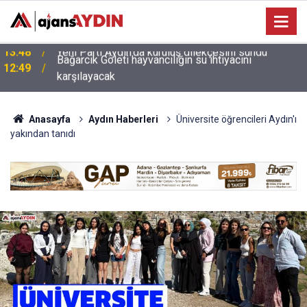
Bağarcık Göleti hayvancılığın su ihtiyacını
12:49
karşılayacak
Anasayfa
Aydın Haberleri
Üniversite öğrencileri Aydın'ı
yakından tanıdı