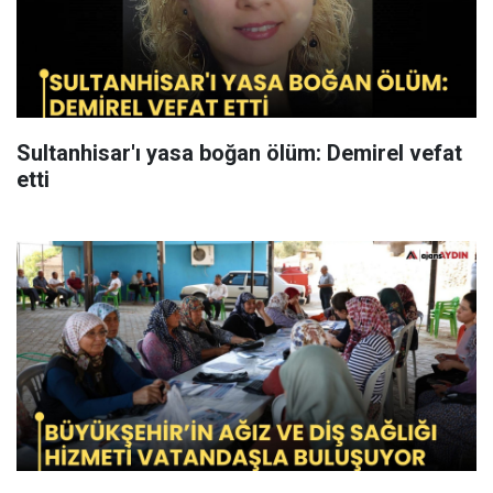
Sultanhisar'ı yasa boğan ölüm: Demirel vefat
etti