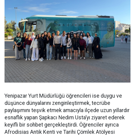
Yenipazar Yurt Müdürlüğü öğrencileri ise duygu ve
düşünce dünyalarını zenginleştirmek, tecrübe
paylaşımını teşvik etmek amacıyla ilçede uzun yıllardır
esnaflık yapan Şapkacı Nedim Usta’yı ziyaret ederek
keyifli bir sohbet gerçekleştirdi. Öğrenciler ayrıca
Afrodisias Antik Kenti ve Tarihi Çömlek Atölyesi