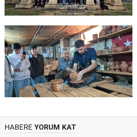
HABERE
YORUM KAT