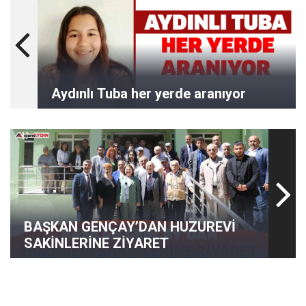
Aydınlı Tuba her yerde aranıyor
BAŞKAN GENÇAY’DAN HUZUREVİ
SAKİNLERİNE ZİYARET