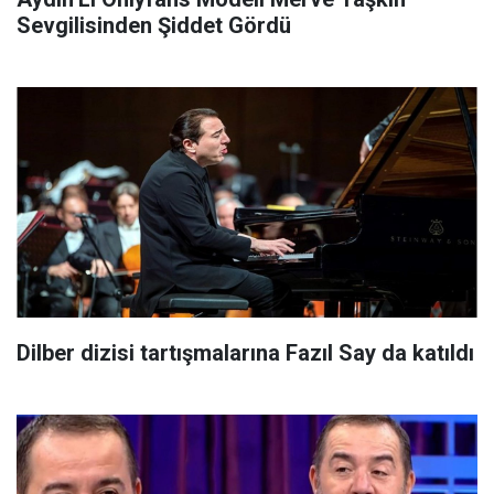
Sevgilisinden Şiddet Gördü
Dilber dizisi tartışmalarına Fazıl Say da katıldı