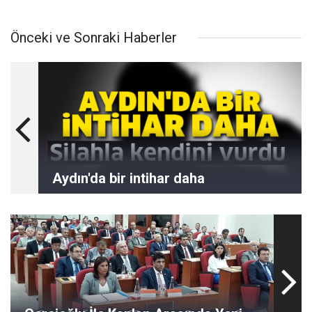
Önceki ve Sonraki Haberler
Aydın'da bir intihar daha