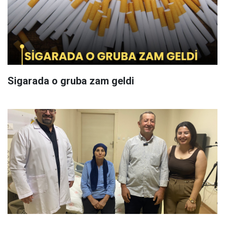
Sigarada o gruba zam geldi