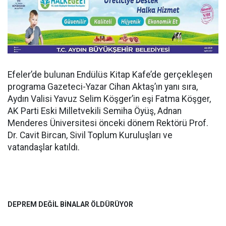
Efeler’de bulunan Endülüs Kitap Kafe’de gerçekleşen
programa Gazeteci-Yazar Cihan Aktaş’ın yanı sıra,
Aydın Valisi Yavuz Selim Köşger’in eşi Fatma Köşger,
AK Parti Eski Milletvekili Semiha Öyüş, Adnan
Menderes Üniversitesi önceki dönem Rektörü Prof.
Dr. Cavit Bircan, Sivil Toplum Kuruluşları ve
vatandaşlar katıldı.
DEPREM DEĞİL BİNALAR ÖLDÜRÜYOR