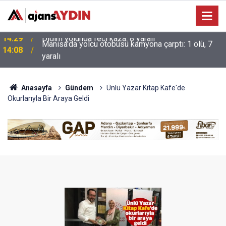
Manisa'da yolcu otobüsü kamyona çarptı: 1 ölü, 7
14:08
yaralı
Anasayfa
Gündem
Ünlü Yazar Kitap Kafe'de
Okurlarıyla Bir Araya Geldi