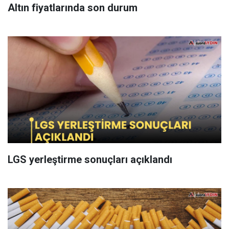
Altın fiyatlarında son durum
LGS yerleştirme sonuçları açıklandı