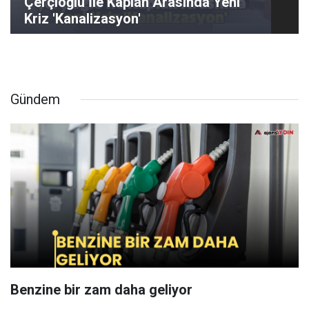
Çerçioğlu İle Kaplan Arasında Yeni
Kriz 'Kanalizasyon'
Gündem
Benzine bir zam daha geliyor