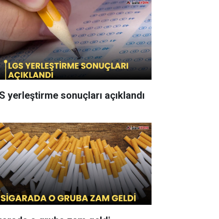
S yerleştirme sonuçları açıklandı