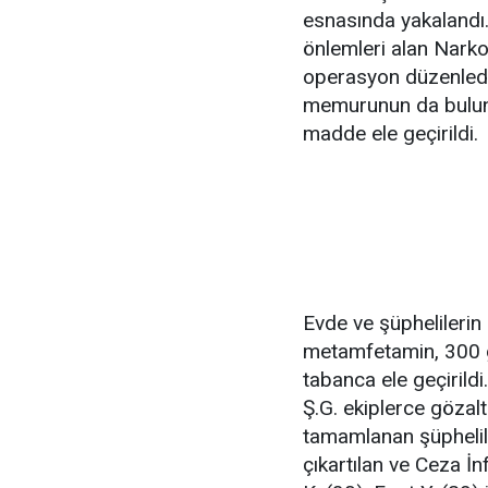
esnasında yakalandı
önlemleri alan Narkoti
operasyon düzenledi
memurunun da bulund
madde ele geçirildi.
Evde ve şüphelileri
metamfetamin, 300 g
tabanca ele geçirildi.
Ş.G. ekiplerce gözalt
tamamlanan şüphelile
çıkartılan ve Ceza 