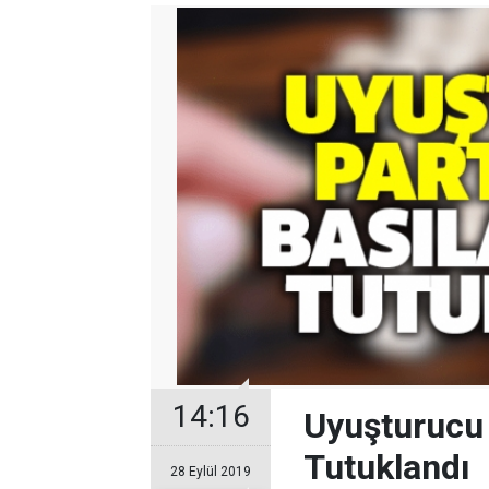
14:16
Uyuşturucu 
Tutuklandı
28 Eylül 2019