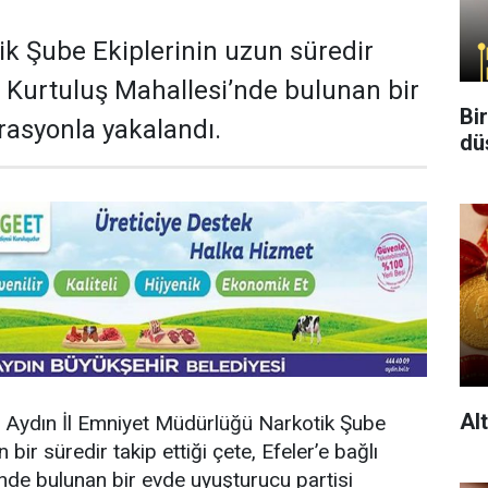
ik Şube Ekiplerinin uzun süredir
e, Kurtuluş Mahallesi’nde bulunan bir
Bi
rasyonla yakalandı.
dü
Al
e, Aydın İl Emniyet Müdürlüğü Narkotik Şube
bir süredir takip ettiği çete, Efeler’e bağlı
nde bulunan bir evde uyuşturucu partisi