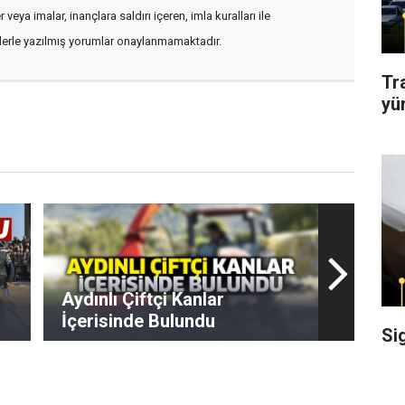
veya imalar, inançlara saldırı içeren, imla kuralları ile
flerle yazılmış yorumlar onaylanmamaktadır.
Tr
yü
Aydınlı Çiftçi Kanlar
İçerisinde Bulundu
Si