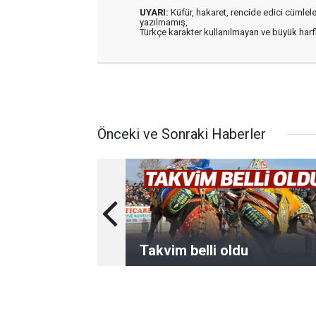
UYARI:
Küfür, hakaret, rencide edici cümleler 
yazılmamış,
Türkçe karakter kullanılmayan ve büyük har
Önceki ve Sonraki Haberler
Takvim belli oldu