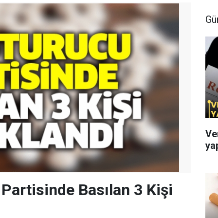
Gü
Ve
ya
Partisinde Basılan 3 Kişi