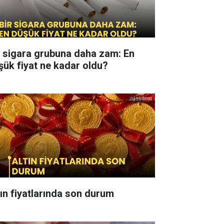
r sigara grubuna daha zam: En
şük fiyat ne kadar oldu?
tın fiyatlarında son durum