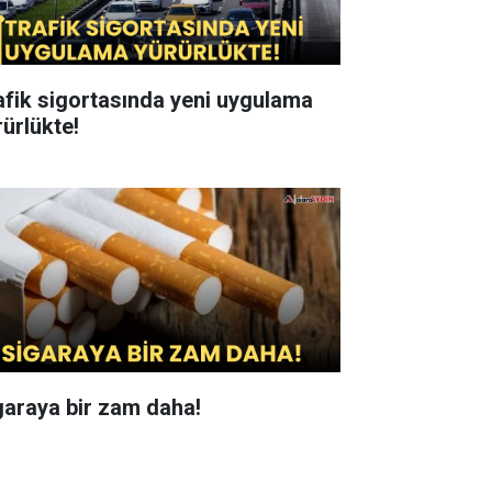
afik sigortasında yeni uygulama
rürlükte!
garaya bir zam daha!