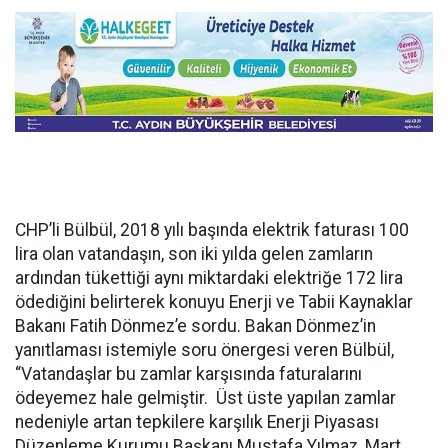
CHP’li Bülbül, 2018 yılı başında elektrik faturası 100
lira olan vatandaşın, son iki yılda gelen zamların
ardından tükettiği aynı miktardaki elektriğe 172 lira
ödediğini belirterek konuyu Enerji ve Tabii Kaynaklar
Bakanı Fatih Dönmez’e sordu. Bakan Dönmez’in
yanıtlaması istemiyle soru önergesi veren Bülbül,
“Vatandaşlar bu zamlar karşısında faturalarını
ödeyemez hale gelmiştir. Üst üste yapılan zamlar
nedeniyle artan tepkilere karşılık Enerji Piyasası
Düzenleme Kurumu Başkanı Mustafa Yılmaz, Mart