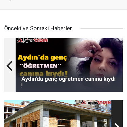
Önceki ve Sonraki Haberler
Aydın'da genç öğretmen canına kıydı
!