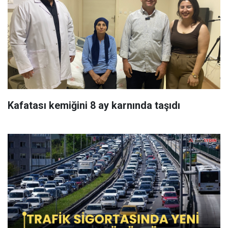
Kafatası kemiğini 8 ay karnında taşıdı