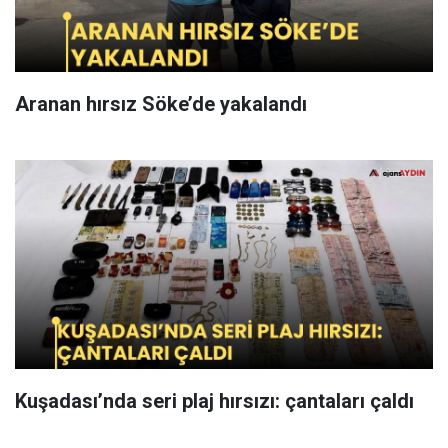
Aranan hırsız Söke’de yakalandı
Kuşadası’nda seri plaj hırsızı: çantaları çaldı