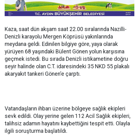
Kaza, saat dün akşam saat 22.00 sıralarında Nazilli-
Denizli karayolu Mergen Köprüsü yakınlarında
meydana geldi. Edinilen bilgiye göre, yaya olarak
yürüyen 68 yaşındaki Bülent Gönen yolun karşısına
geçmek istedi. Bu sırada Denizli istikametine doğru
seyir halinde olan C.T. idaresindeki 35 NKD 55 plakalı
akaryakıt tankeri Gönen'e çarptı.
Vatandaşların ihbarı üzerine bölgeye sağlık ekipleri
sevk edildi. Olay yerine gelen 112 Acil Sağlık ekipleri,
talihsiz adamın hayatını kaybettiğini tespit etti. Olayla
ilgili soruşturma başlatıldı.