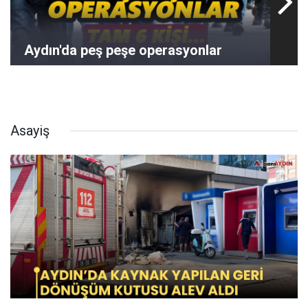
Aydın'da peş peşe operasyonlar
Asayiş