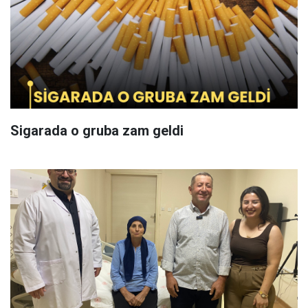
Sigarada o gruba zam geldi