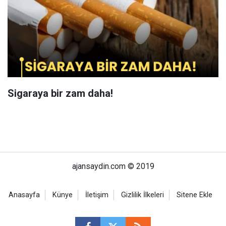
Sigaraya bir zam daha!
ajansaydin.com © 2019
Anasayfa
Künye
İletişim
Gizlilik İlkeleri
Sitene Ekle