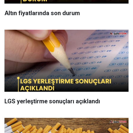
Altın fiyatlarında son durum
LGS yerleştirme sonuçları açıklandı