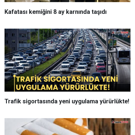
Kafatası kemiğini 8 ay karnında taşıdı
Trafik sigortasında yeni uygulama yürürlükte!