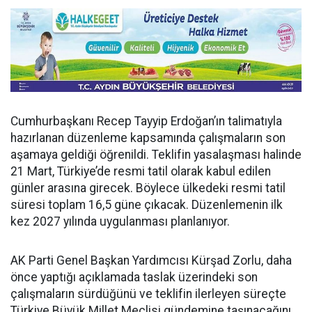
Cumhurbaşkanı Recep Tayyip Erdoğan’ın talimatıyla
hazırlanan düzenleme kapsamında çalışmaların son
aşamaya geldiği öğrenildi. Teklifin yasalaşması halinde
21 Mart, Türkiye’de resmi tatil olarak kabul edilen
günler arasına girecek. Böylece ülkedeki resmi tatil
süresi toplam 16,5 güne çıkacak. Düzenlemenin ilk
kez 2027 yılında uygulanması planlanıyor.
AK Parti Genel Başkan Yardımcısı Kürşad Zorlu, daha
önce yaptığı açıklamada taslak üzerindeki son
çalışmaların sürdüğünü ve teklifin ilerleyen süreçte
Türkiye Büyük Millet Meclisi gündemine taşınacağını