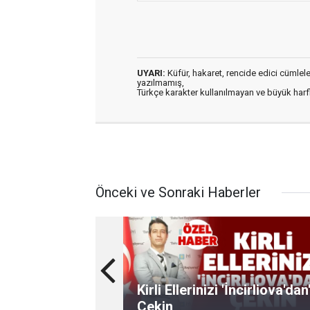
UYARI:
Küfür, hakaret, rencide edici cümleler 
yazılmamış,
Türkçe karakter kullanılmayan ve büyük har
Önceki ve Sonraki Haberler
Kirli Ellerinizi 'İncirliova'dan
Çekin