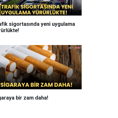
afik sigortasında yeni uygulama
rürlükte!
garaya bir zam daha!