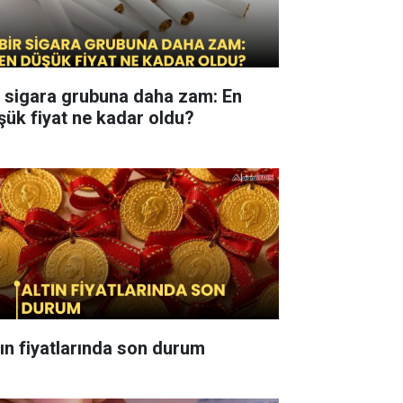
r sigara grubuna daha zam: En
şük fiyat ne kadar oldu?
tın fiyatlarında son durum