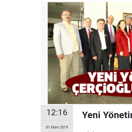
12:16
Yeni Yöneti
01 Ekim 2019