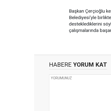
Başkan Çerçioğlu kent
Belediyesi'yle birlik
desteklediklerini sö
çalışmalarında başarı
HABERE
YORUM KAT