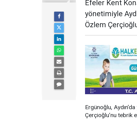
Efeler Kent Kon
yönetimiyle Ayd
Özlem Çerçioğlu’
Ergünoğlu, Aydın’da 
Çerçioğlu’nu tebrik e