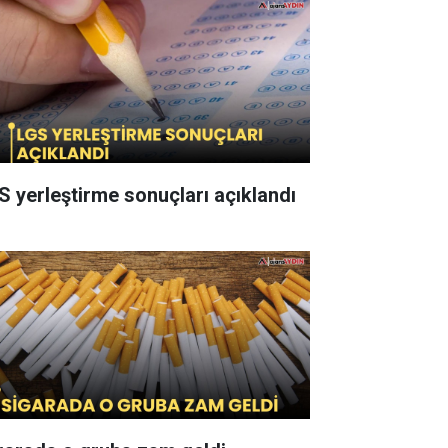
S yerleştirme sonuçları açıklandı