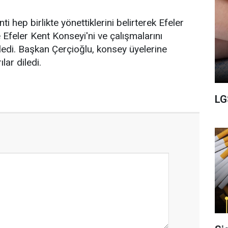
i hep birlikte yönettiklerini belirterek Efeler
te Efeler Kent Konseyi'ni ve çalışmalarını
yledi. Başkan Çerçioğlu, konsey üyelerine
lar diledi.
LG