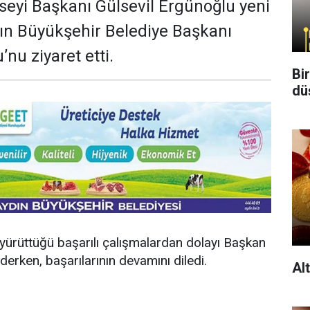
seyi Başkanı Gülsevil Ergünoğlu yeni
ın Büyükşehir Belediye Başkanı
nu ziyaret etti.
Bi
dü
yürüttüğü başarılı çalışmalardan dolayı Başkan
derken, başarılarının devamını diledi.
Al