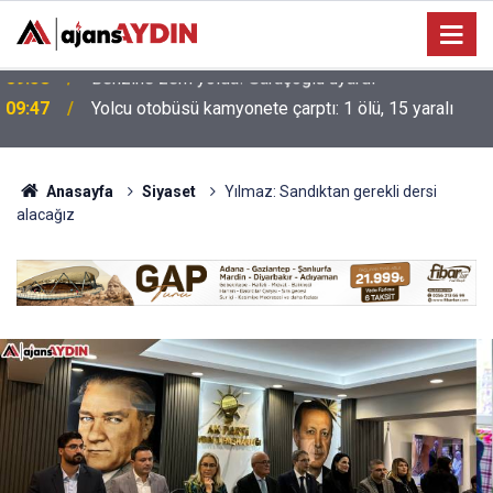
09:47
Yolcu otobüsü kamyonete çarptı: 1 ölü, 15 yaralı
Anasayfa
Siyaset
Yılmaz: Sandıktan gerekli dersi
alacağız