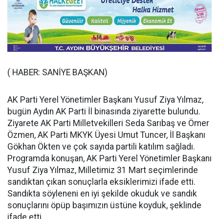
( HABER: SANİYE BAŞKAN)
AK Parti Yerel Yönetimler Başkanı Yusuf Ziya Yılmaz,
bugün Aydın AK Parti İl binasında ziyarette bulundu.
Ziyarete AK Parti Milletvekilleri Seda Sarıbaş ve Ömer
Özmen,
AK Parti MKYK Üyesi Umut Tuncer
, İl Başkanı
Gökhan Ökten ve çok sayıda partili katılım sağladı.
Programda konuşan, AK Parti Yerel Yönetimler Başkanı
Yusuf Ziya Yılmaz, Milletimiz 31 Mart seçimlerinde
sandıktan çıkan sonuçlarla eksiklerimizi ifade etti.
Sandıkta söyleneni en iyi şekilde okuduk ve sandık
sonuçlarını öpüp başımızın üstüne koyduk, şeklinde
ifade etti.