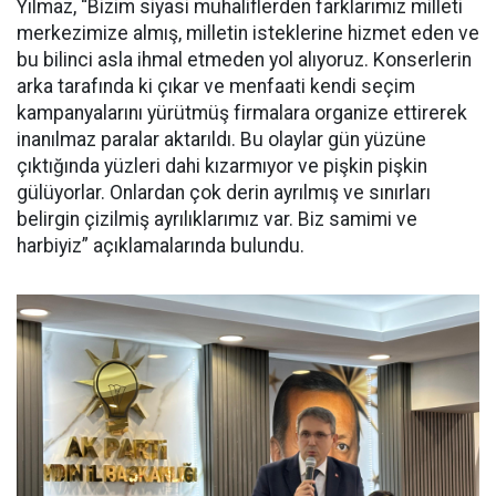
Yılmaz, “Bizim siyasi muhaliflerden farklarımız milleti
merkezimize almış, milletin isteklerine hizmet eden ve
bu bilinci asla ihmal etmeden yol alıyoruz. Konserlerin
arka tarafında ki çıkar ve menfaati kendi seçim
kampanyalarını yürütmüş firmalara organize ettirerek
inanılmaz paralar aktarıldı. Bu olaylar gün yüzüne
çıktığında yüzleri dahi kızarmıyor ve pişkin pişkin
gülüyorlar. Onlardan çok derin ayrılmış ve sınırları
belirgin çizilmiş ayrılıklarımız var. Biz samimi ve
harbiyiz” açıklamalarında bulundu.