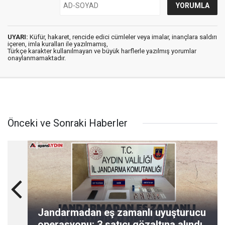
UYARI:
Küfür, hakaret, rencide edici cümleler veya imalar, inançlara saldırı
içeren, imla kuralları ile yazılmamış,
Türkçe karakter kullanılmayan ve büyük harflerle yazılmış yorumlar
onaylanmamaktadır.
Önceki ve Sonraki Haberler
Jandarmadan eş zamanlı uyuşturucu
operasyonu: 3 satıcı gözaltına alındı