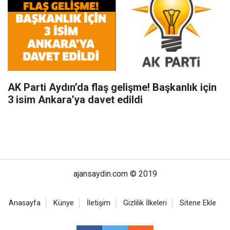
AK Parti Aydın’da flaş gelişme! Başkanlık için
3 isim Ankara’ya davet edildi
ajansaydin.com © 2019
Anasayfa
Künye
İletişim
Gizlilik İlkeleri
Sitene Ekle