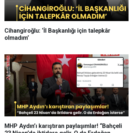
Cihangiroğlu: ‘İl Başkanlığı için talepkâr
olmadım’
MHP Aydın’ı karıştıran paylaşımlar! “Bahçeli