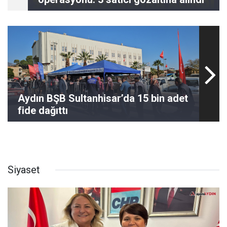
Aydın BŞB Sultanhisar’da 15 bin adet
fide dağıttı
Siyaset