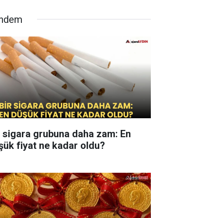
ndem
r sigara grubuna daha zam: En
şük fiyat ne kadar oldu?