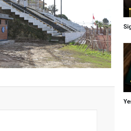
Si
Ye