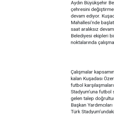
Aydın Büyükşehir Bel
çehresini değiştirme
devam ediyor. Kuşada
Mahallesi’nde başlatt
saat aralıksız devam
Belediyesi ekipleri b
noktalarında çalışma
Çalışmalar kapsamınd
kalan Kuşadası Özer
futbol karşılaşmalar
Stadyum’una futbol 
gelen talep doğrultu
Başkan Yardımcıları
Türk Stadyum’undaki 