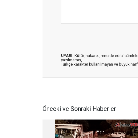
UYARI:
Küfür, hakaret, rencide edici cümleler 
yazılmamış,
Türkçe karakter kullanılmayan ve büyük har
Önceki ve Sonraki Haberler