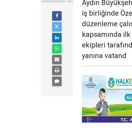
Aydın Büyükşehi
iş birliğinde Ö
düzenleme çalış
kapsamında ilk 
ekipleri tarafın
yanına vatand