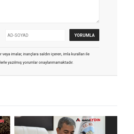
veya imalar, inançlara saldırı içeren, imla kuralları ile
flerle yazılmış yorumlar onaylanmamaktadır.