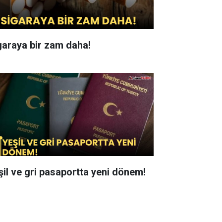
garaya bir zam daha!
şil ve gri pasaportta yeni dönem!