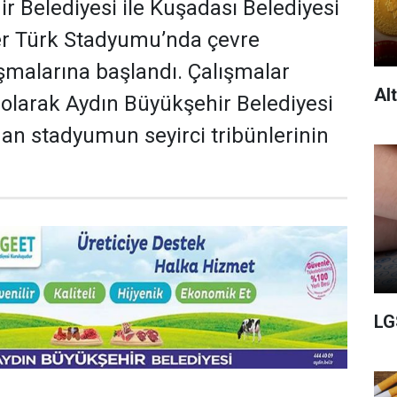
r Belediyesi ile Kuşadası Belediyesi
zer Türk Stadyumu’nda çevre
malarına başlandı. Çalışmalar
Al
olarak Aydın Büyükşehir Belediyesi
dan stadyumun seyirci tribünlerinin
LG