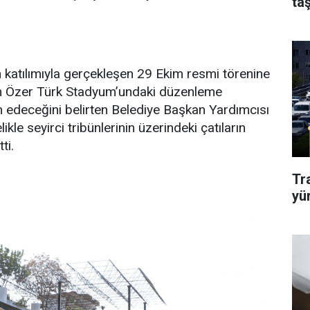
taş
 katılımıyla gerçekleşen 29 Ekim resmi törenine
an Özer Türk Stadyum’undaki düzenleme
 edeceğini belirten Belediye Başkan Yardımcısı
le seyirci tribünlerinin üzerindeki çatıların
ti.
Tr
yü