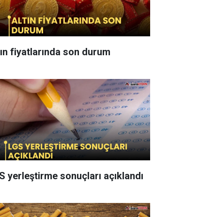
tın fiyatlarında son durum
S yerleştirme sonuçları açıklandı