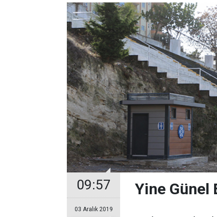
09:57
Yine Günel E
03 Aralık 2019