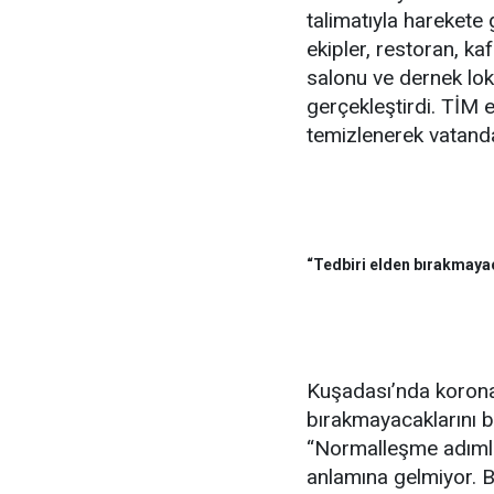
talimatıyla harekete
ekipler, restoran, ka
salonu ve dernek lok
gerçekleştirdi. TİM e
temizlenerek vatandaşl
“Tedbiri elden bırakmaya
Kuşadası’nda koronav
bırakmayacaklarını b
“Normalleşme adımlar
anlamına gelmiyor. 