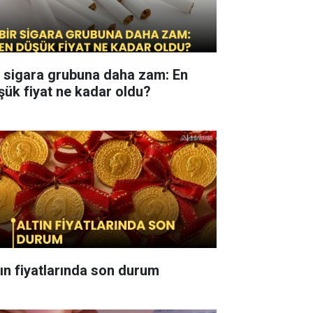
r sigara grubuna daha zam: En
şük fiyat ne kadar oldu?
tın fiyatlarında son durum