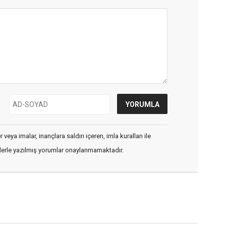
veya imalar, inançlara saldırı içeren, imla kuralları ile
flerle yazılmış yorumlar onaylanmamaktadır.