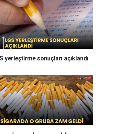
S yerleştirme sonuçları açıklandı