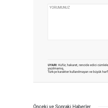
UYARI:
Küfür, hakaret, rencide edici cümleler 
yazılmamış,
Türkçe karakter kullanılmayan ve büyük har
Önceki ve Sonraki Haberler