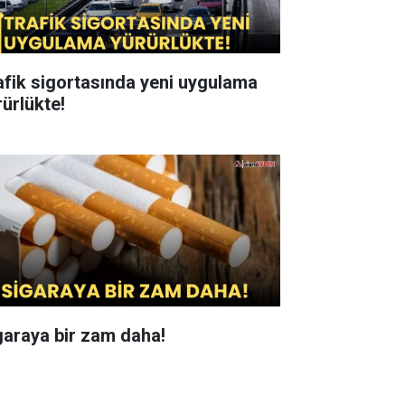
afik sigortasında yeni uygulama
rürlükte!
garaya bir zam daha!