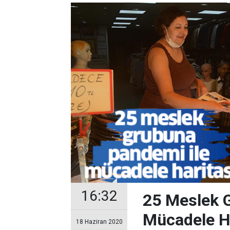
16:32
25 Meslek 
Mücadele H
18 Haziran 2020