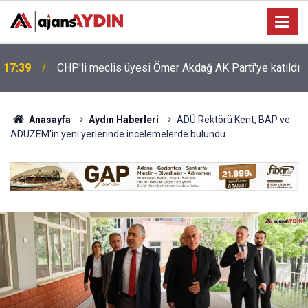
17:28
AK Parti’nin 25. yılı Aydın’da kutlandı
Anasayfa
Aydın Haberleri
ADÜ Rektörü Kent, BAP ve
ADÜZEM'in yeni yerlerinde incelemelerde bulundu