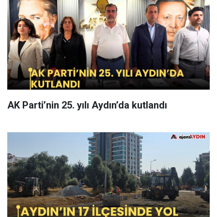
AK Parti’nin 25. yılı Aydın’da kutlandı