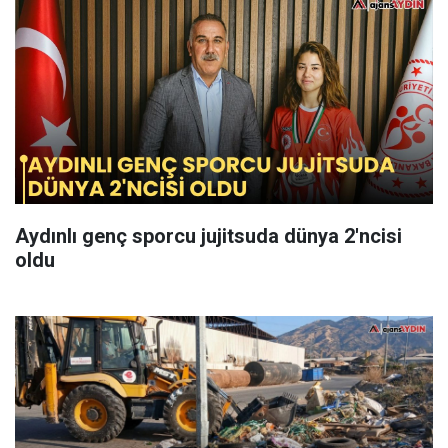
Aydınlı genç sporcu jujitsuda dünya 2'ncisi
oldu