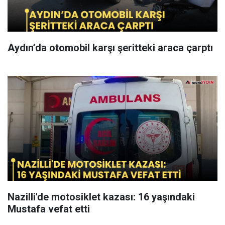
Aydın’da otomobil karşı şeritteki araca çarptı
Nazilli'de motosiklet kazası: 16 yaşındaki
Mustafa vefat etti