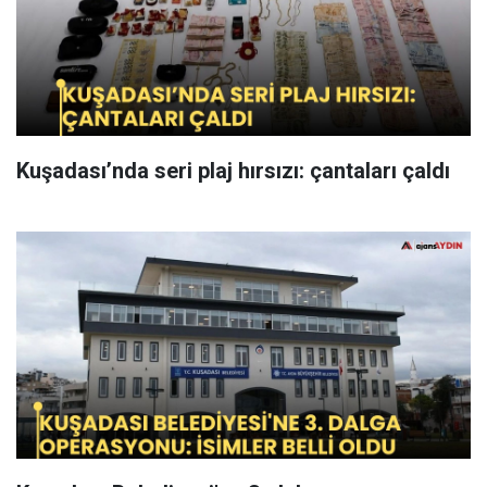
Kuşadası’nda seri plaj hırsızı: çantaları çaldı