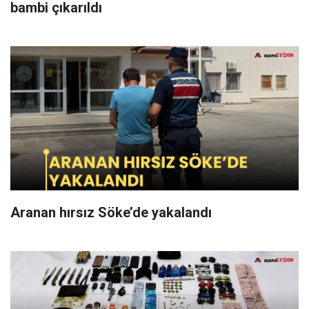
bambi çıkarıldı
Aranan hırsız Söke’de yakalandı