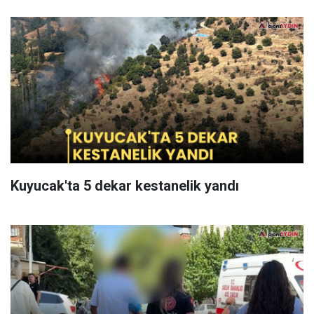
Kuyucak'ta 5 dekar kestanelik yandı