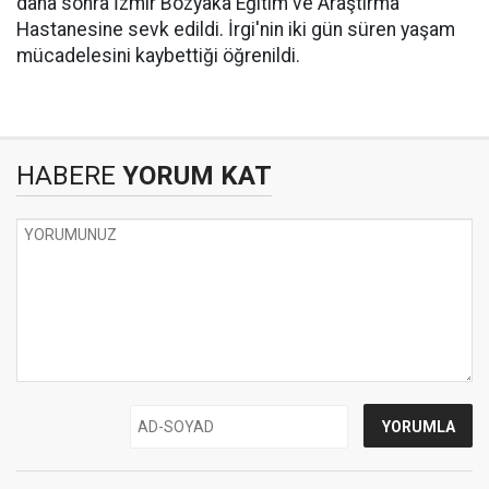
daha sonra İzmir Bozyaka Eğitim ve Araştırma
Hastanesine sevk edildi. İrgi'nin iki gün süren yaşam
mücadelesini kaybettiği öğrenildi.
HABERE
YORUM KAT