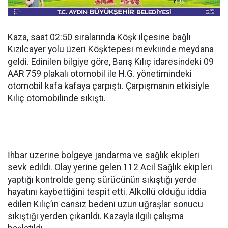
Kaza, saat 02:50 sıralarında Köşk ilçesine bağlı
Kızılcayer yolu üzeri Köşktepesi mevkiinde meydana
geldi. Edinilen bilgiye göre, Barış Kılıç idaresindeki 09
AAR 759 plakalı otomobil ile H.G. yönetimindeki
otomobil kafa kafaya çarpıştı. Çarpışmanın etkisiyle
Kılıç otomobilinde sıkıştı.
İhbar üzerine bölgeye jandarma ve sağlık ekipleri
sevk edildi. Olay yerine gelen 112 Acil Sağlık ekipleri
yaptığı kontrolde genç sürücünün sıkıştığı yerde
hayatını kaybettiğini tespit etti. Alkollü olduğu iddia
edilen Kılıç’ın cansız bedeni uzun uğraşlar sonucu
sıkıştığı yerden çıkarıldı. Kazayla ilgili çalışma