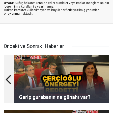
UYARI:
Küfür, hakaret, rencide edici cümleler veya imalar, inançlara saldırı
içeren, imla kuralları ile yazılmamış,
Türkçe karakter kullanılmayan ve büyük harflerle yazılmış yorumlar
onaylanmamaktadır.
Önceki ve Sonraki Haberler
Garip gurabanın ne günahı var?