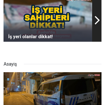
İş yeri olanlar dikkat!
Asayiş