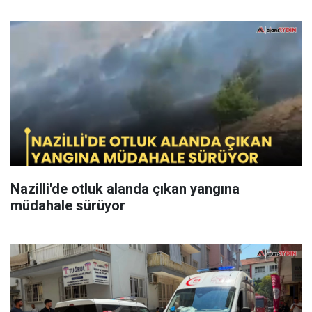
Nazilli'de otluk alanda çıkan yangına
müdahale sürüyor