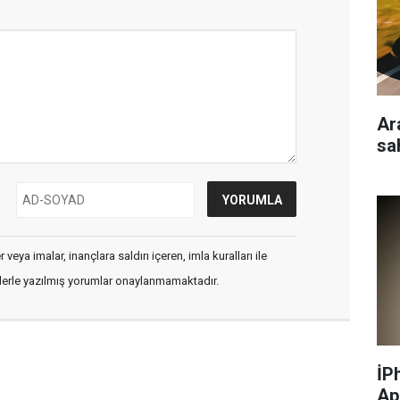
Ar
sa
veya imalar, inançlara saldırı içeren, imla kuralları ile
flerle yazılmış yorumlar onaylanmamaktadır.
İP
Ap