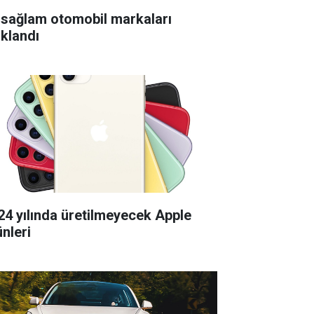
 sağlam otomobil markaları
ıklandı
24 yılında üretilmeyecek Apple
ünleri