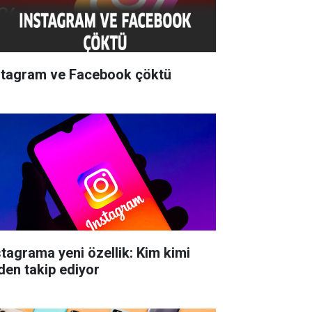
stagram ve Facebook çöktü
stagrama yeni özellik: Kim kimi
den takip ediyor