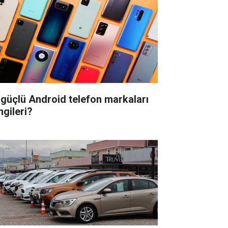
 güçlü Android telefon markaları
ngileri?