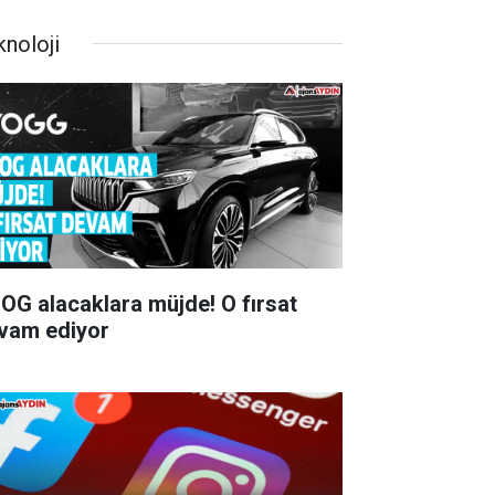
knoloji
G alacaklara müjde! O fırsat
vam ediyor