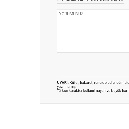
UYARI:
Küfür, hakaret, rencide edici cümleler 
yazılmamış,
Türkçe karakter kullanılmayan ve büyük har