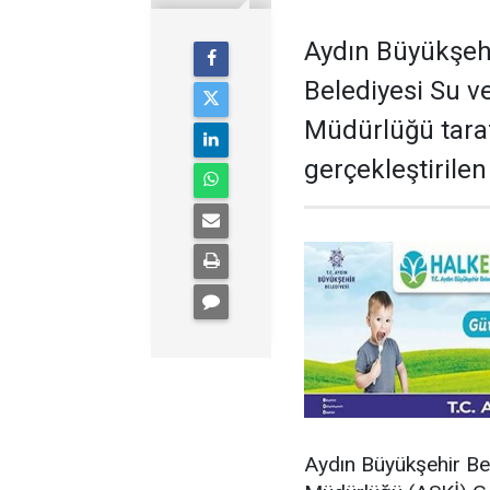
Aydın Büyükşehi
Belediyesi Su v
Müdürlüğü tara
gerçekleştirilen
Aydın Büyükşehir Be