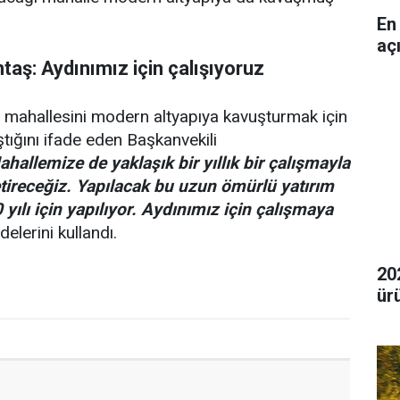
En
aç
ntaş: Aydınımız için çalışıyoruz
r mahallesini modern altyapıya kavuşturmak için
ştığını ifade eden Başkanvekili
ahallemize de yaklaşık bir yıllık bir çalışmayla
tireceğiz. Yapılacak bu uzun ömürlü yatırım
ılı için yapılıyor. Aydınımız için çalışmaya
delerini kullandı.
20
ür