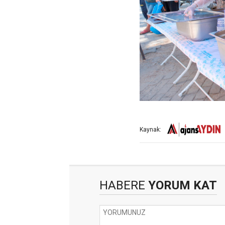
Kaynak:
HABERE
YORUM KAT