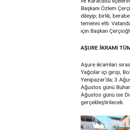
ve Karacasu ilçeleri
Başkanı Özlem Çerçi
dileyip; birlik, berab
temenni etti. Vatand
için Başkan Çerçioğlu
AŞURE İKRAMI TÜ
Aşure ikramları sıra
Yağcılar içi girişi,
Yenipazar’da; 3 Ağus
Ağustos günü Buharke
Ağustos günü ise Di
gerçekleştirilecek.