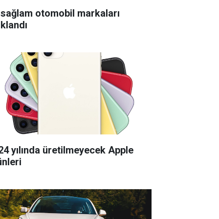
 sağlam otomobil markaları
ıklandı
24 yılında üretilmeyecek Apple
ünleri