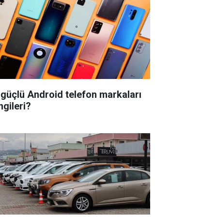
 güçlü Android telefon markaları
ngileri?