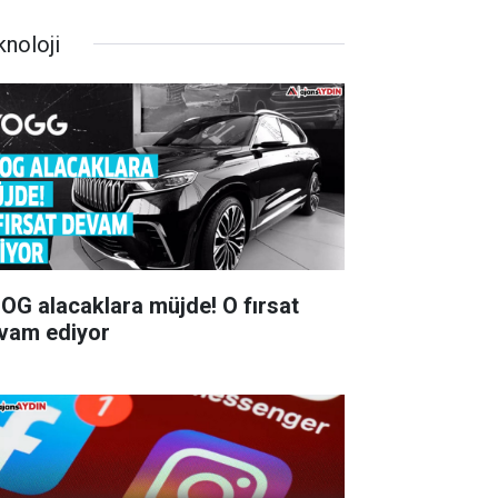
knoloji
G alacaklara müjde! O fırsat
vam ediyor