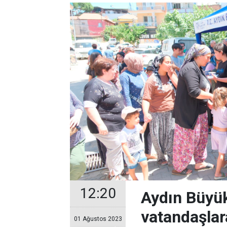
12:20
Aydın Büyük
vatandaşlar
01 Ağustos 2023