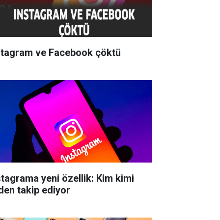
stagram ve Facebook çöktü
stagrama yeni özellik: Kim kimi
den takip ediyor