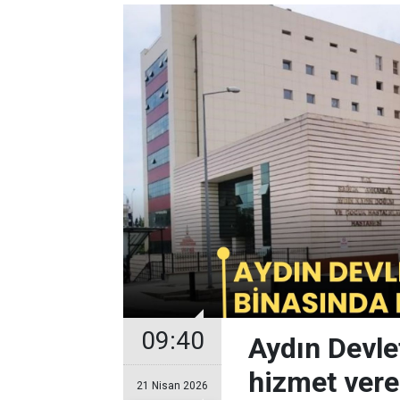
09:40
Aydın Devle
hizmet ver
21 Nisan 2026