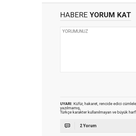
HABERE
YORUM KAT
UYARI:
Küfür, hakaret, rencide edici cümleler 
yazılmamış,
Türkçe karakter kullanılmayan ve büyük har
2 Yorum