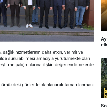
Ay
etk
 sağlık hizmetlerinin daha etkin, verimli ve
ekilde sunulabilmesi amacıyla yürütülmekte olan
leştirme çalışmalarına ilişkin değerlendirmelerde
önümüzdeki günlerde planlanarak tamamlanması
Sö