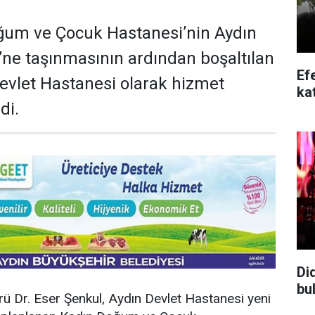
ğum ve Çocuk Hastanesi’nin Aydın
’ne taşınmasının ardından boşaltılan
Ef
evlet Hastanesi olarak hizmet
kat
di.
Di
bu
rü Dr. Eser Şenkul, Aydın Devlet Hastanesi yeni