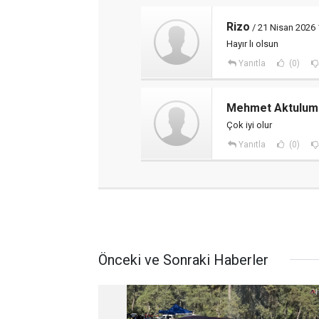
Rizo
/ 21 Nisan 2026 
Hayır lı olsun
Yanıtla
(0)
Mehmet Aktulum
Çok iyi olur
Yanıtla
(0)
Önceki ve Sonraki Haberler