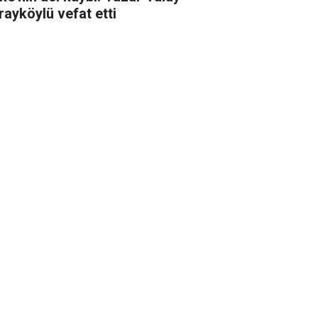
rayköylü vefat etti