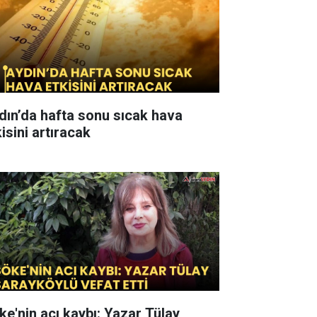
dın’da hafta sonu sıcak hava
isini artıracak
ke'nin acı kaybı: Yazar Tülay