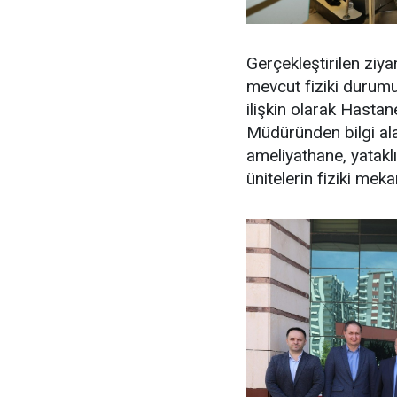
Gerçekleştirilen ziy
mevcut fiziki durumu
ilişkin olarak Hastan
Müdüründen bilgi alan
ameliyathane, yataklı
ünitelerin fiziki mek