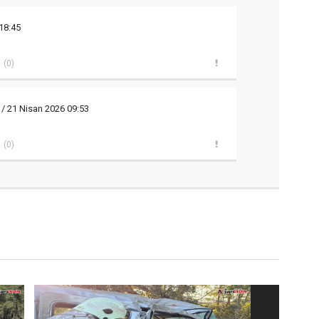
18:45
(0)
/ 21 Nisan 2026 09:53
(0)