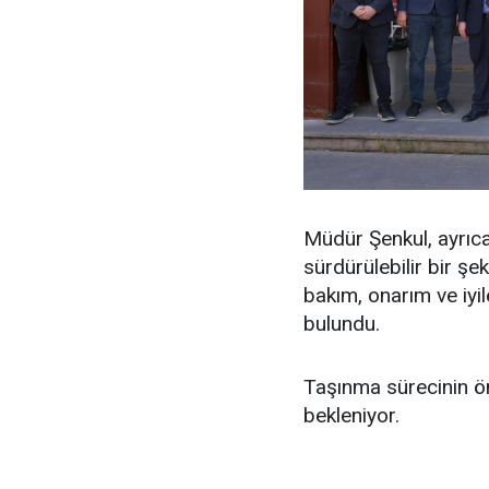
Müdür Şenkul, ayrıca,
sürdürülebilir bir ş
bakım, onarım ve iyi
bulundu.
Taşınma sürecinin 
bekleniyor.