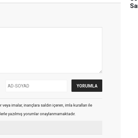
Sa
veya imalar, inançlara saldırı içeren, imla kuralları ile
flerle yazılmış yorumlar onaylanmamaktadır.