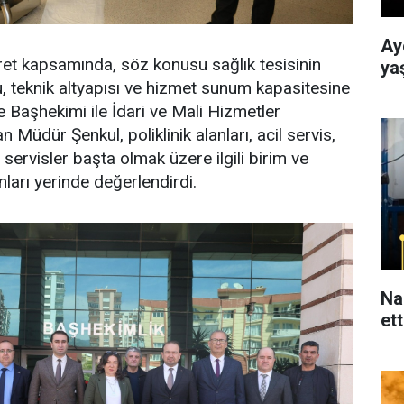
Ay
aret kapsamında, söz konusu sağlık tesisinin
ya
, teknik altyapısı ve hizmet sunum kapasitesine
e Başhekimi ile İdari ve Mali Hizmetler
 Müdür Şenkul, poliklinik alanları, acil servis,
 servisler başta olmak üzere ilgili birim ve
anları yerinde değerlendirdi.
Na
ett