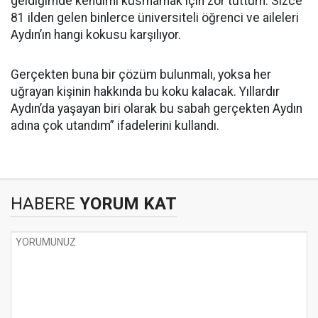
geldiğimde kendimi kusmamak için zor tuttum. Sizce
81 ilden gelen binlerce üniversiteli öğrenci ve aileleri
Aydın’ın hangi kokusu karşılıyor.
Gerçekten buna bir çözüm bulunmalı, yoksa her
uğrayan kişinin hakkında bu koku kalacak. Yıllardır
Aydın’da yaşayan biri olarak bu sabah gerçekten Aydın
adına çok utandım” ifadelerini kullandı.
HABERE
YORUM KAT