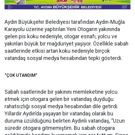
Aydın Büyükşehir Belediyesi tarafından Aydın-Muğla
Karayolu üzerine yaptırılan Yeni Otogarın yakınında
gelen pis koku nedeniyle, otogar esnafı, yolcu ve
yakınları büyük bir mağduriyet yaşıyor. Özellikle sabah
saatlerinde etkisi artan koku nedeniyle birçok
vatandaş sosyal medya hesabından tepki gösterdi.
“ÇOK UTANDIM”
Sabah saatlerinde bir yakınını memleketine yolcu
etmek için otogara gelen bir vatandaş duyduğu
rahatsızlığı sosyal medya hesabından dile getirdi.
Yıllardır Aydın’da yaşayan bir vatandaş olarak bu
duruma üzüldüğünü belirten Aydınlı vatandaş, “Uzun
süredir otogara gitmemiştim. Bu sabah otogara