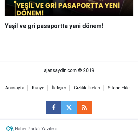
Yeşil ve gri pasaportta yeni dönem!
ajansaydin.com © 2019
Anasayfa
Künye
İletişim
Gizlilik İlkeleri
Sitene Ekle
Haber Portalı Yazılımı