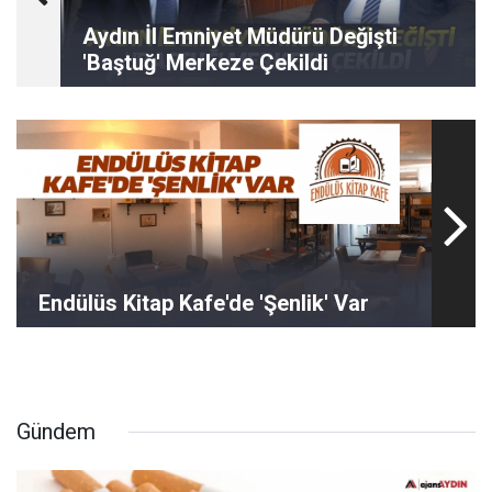
Aydın İl Emniyet Müdürü Değişti
'Baştuğ' Merkeze Çekildi
Endülüs Kitap Kafe'de 'Şenlik' Var
Gündem