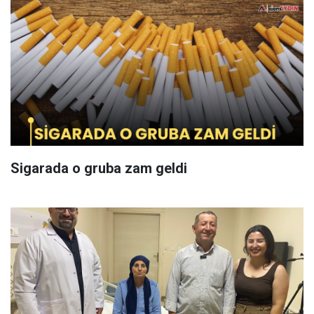
Sigarada o gruba zam geldi