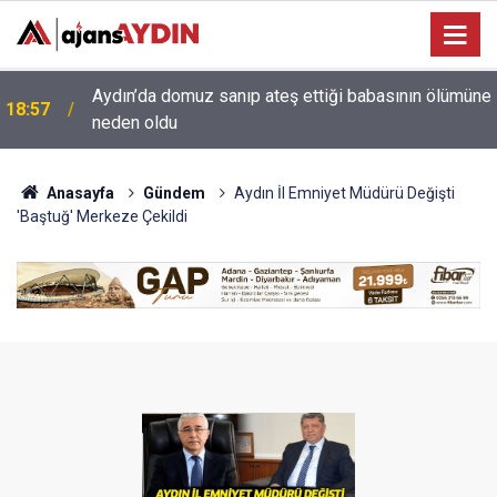
e
18:13
Yeni Parti'nin Aydın kurucu yönetimi belli oldu
Anasayfa
Gündem
Aydın İl Emniyet Müdürü Değişti
'Baştuğ' Merkeze Çekildi