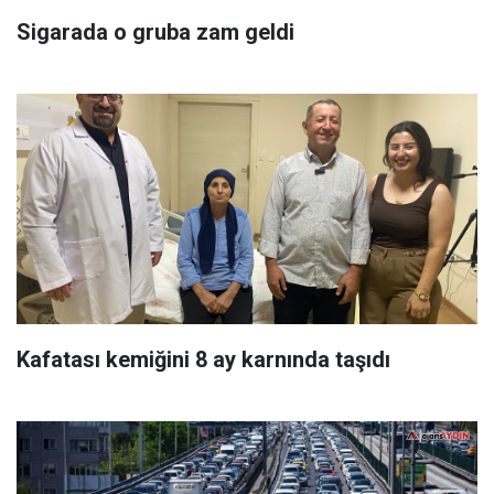
Sigarada o gruba zam geldi
Kafatası kemiğini 8 ay karnında taşıdı