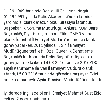
11.06.1969 tarihinde Denizli İli Çal İlçesi doğdu,
01.08.1991 yılında Polis Akademisi'nden komiser
yardımcısı olarak mezun oldu. Sırasıyla İstanbul,
Başbakanlık Koruma Müdürlüğü, Ankara, KOM Daire
Başkanlığı, Diyarbakır, İstanbul Etiler PMYO ve son
olarak İstanbul İl Emniyet Müdür Yardımcısı olarak
görev yaparken, 2015 yılında 1. Sınıf Emniyet
Müdürlüğüne terfi etti. Özel Güvenlik Denetleme
Başkanlığı kadrosunda Polis Başmüfettişi olarak
görev yapmakta iken, 14.03.2016 tarih ve 2016/135
sayılı Kararname ile Van İl Emniyet Müdürü olarak
atandı, 15.03.2016 tarihinde görevine başlayan Ekici
son kararnameyle Aydın Emniyet Müdürlüğüne atandı.
İyi derece İngilizce bilen İl Emniyet Mehmet Suat Ekici,
evli ve 2 çocuk babasıdır