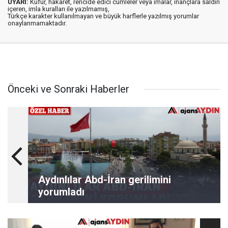
UYARI:
Küfür, hakaret, rencide edici cümleler veya imalar, inançlara saldırı
içeren, imla kuralları ile yazılmamış,
Türkçe karakter kullanılmayan ve büyük harflerle yazılmış yorumlar
onaylanmamaktadır.
Önceki ve Sonraki Haberler
Aydınlılar Abd-İran gerilimini
yorumladı