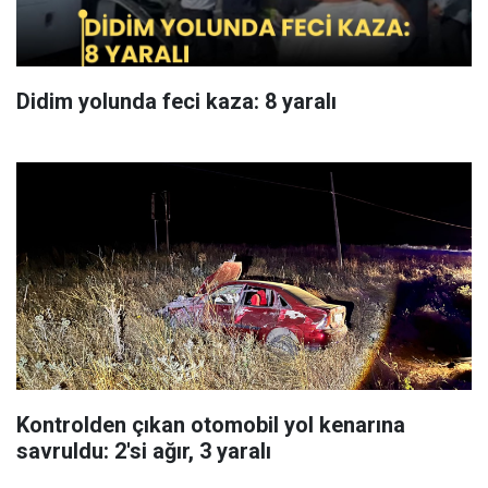
Didim yolunda feci kaza: 8 yaralı
Kontrolden çıkan otomobil yol kenarına
savruldu: 2'si ağır, 3 yaralı