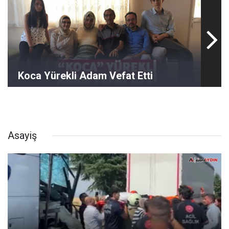
Koca Yürekli Adam Vefat Etti
Asayiş