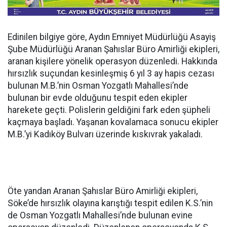
Edinilen bilgiye göre, Aydın Emniyet Müdürlüğü Asayiş
Şube Müdürlüğü Aranan Şahıslar Büro Amirliği ekipleri,
aranan kişilere yönelik operasyon düzenledi. Hakkında
hırsızlık suçundan kesinleşmiş 6 yıl 3 ay hapis cezası
bulunan M.B.’nin Osman Yozgatlı Mahallesi’nde
bulunan bir evde olduğunu tespit eden ekipler
harekete geçti. Polislerin geldiğini fark eden şüpheli
kaçmaya başladı. Yaşanan kovalamaca sonucu ekipler
M.B.’yi Kadıköy Bulvarı üzerinde kıskıvrak yakaladı.
Öte yandan Aranan Şahıslar Büro Amirliği ekipleri,
Söke’de hırsızlık olayına karıştığı tespit edilen K.S.’nin
de Osman Yozgatlı Mahallesi’nde bulunan evine