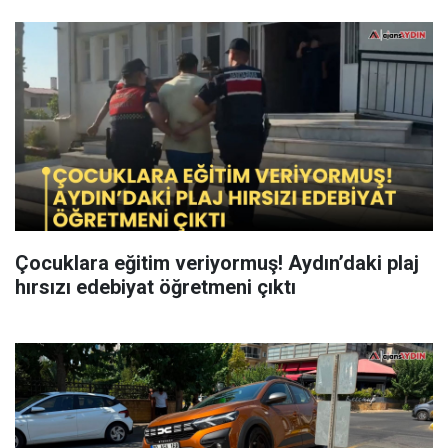
Çocuklara eğitim veriyormuş! Aydın’daki plaj
hırsızı edebiyat öğretmeni çıktı