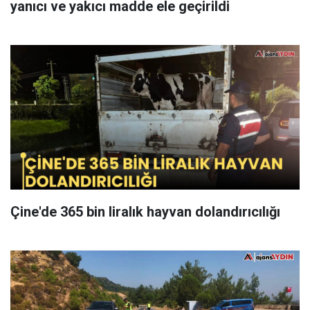
yanıcı ve yakıcı madde ele geçirildi
Çine'de 365 bin liralık hayvan dolandırıcılığı