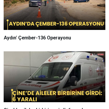
Aydın' Çember-136 Operayonu