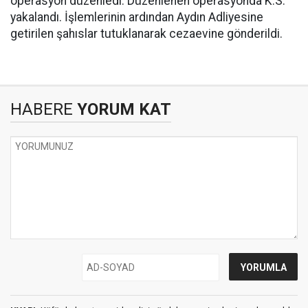
operasyon düzenledi. Düzenlenen operasyonda K.S.
yakalandı. İşlemlerinin ardından Aydın Adliyesine
getirilen şahıslar tutuklanarak cezaevine gönderildi.
HABERE
YORUM KAT