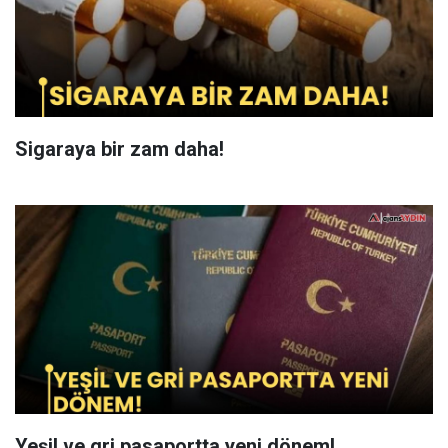
Sigaraya bir zam daha!
Yeşil ve gri pasaportta yeni dönem!