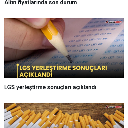
Altın fiyatlarında son durum
LGS yerleştirme sonuçları açıklandı