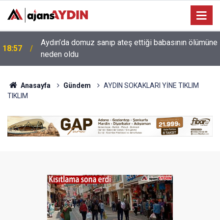
e
18:13
Yeni Parti'nin Aydın kurucu yönetimi belli oldu
Anasayfa
Gündem
AYDIN SOKAKLARI YİNE TIKLIM
TIKLIM