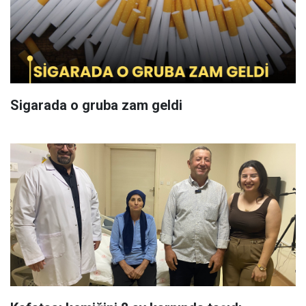
Sigarada o gruba zam geldi