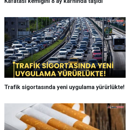
Kafatası kemiğini 8 ay karnında taşıdı
Trafik sigortasında yeni uygulama yürürlükte!