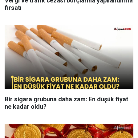
Vergi ve trafik cezası borçlarına yapılandırma
fırsatı
Bir sigara grubuna daha zam: En düşük fiyat
ne kadar oldu?