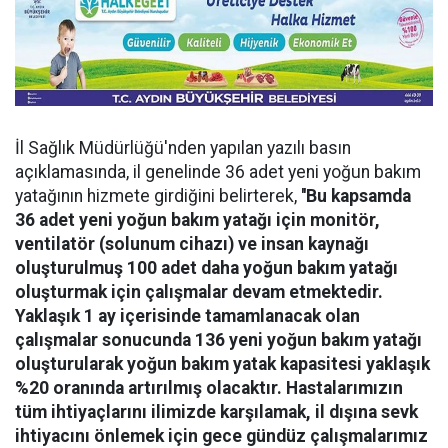
İl Sağlık Müdürlüğü'nden yapılan yazılı basın
açıklamasında, il genelinde 36 adet yeni yoğun bakım
yatağının hizmete girdiğini belirterek,
''Bu kapsamda
36 adet yeni yoğun bakım yatağı için monitör,
ventilatör (solunum cihazı) ve insan kaynağı
oluşturulmuş 100 adet daha yoğun bakım yatağı
oluşturmak için çalışmalar devam etmektedir.
Yaklaşık 1 ay içerisinde tamamlanacak olan
çalışmalar sonucunda 136 yeni yoğun bakım yatağı
oluşturularak yoğun bakım yatak kapasitesi yaklaşık
%20 oranında artırılmış olacaktır. Hastalarımızın
tüm ihtiyaçlarını ilimizde karşılamak, il dışına sevk
ihtiyacını önlemek için gece gündüz çalışmalarımız