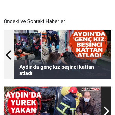
Önceki ve Sonraki Haberler
Aydın'da genç kız beşinci kattan
atladı