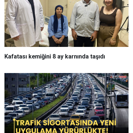
Kafatası kemiğini 8 ay karnında taşıdı