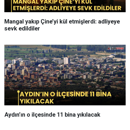
Mangal yakıp Çine’yi kül etmişlerdi: adliyeye
sevk edildiler
Aydın’ın o ilçesinde 11 bina yıkılacak