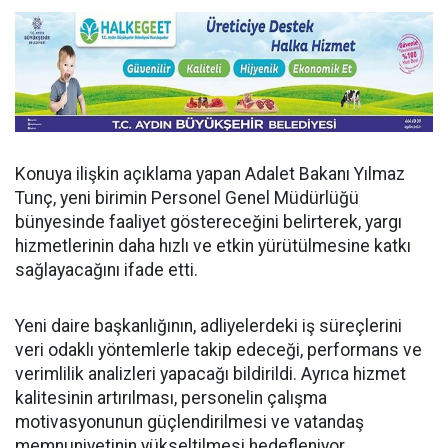
Konuya ilişkin açıklama yapan Adalet Bakanı Yılmaz
Tunç, yeni birimin Personel Genel Müdürlüğü
bünyesinde faaliyet göstereceğini belirterek, yargı
hizmetlerinin daha hızlı ve etkin yürütülmesine katkı
sağlayacağını ifade etti.
Yeni daire başkanlığının, adliyelerdeki iş süreçlerini
veri odaklı yöntemlerle takip edeceği, performans ve
verimlilik analizleri yapacağı bildirildi. Ayrıca hizmet
kalitesinin artırılması, personelin çalışma
motivasyonunun güçlendirilmesi ve vatandaş
memnuniyetinin yükseltilmesi hedefleniyor.