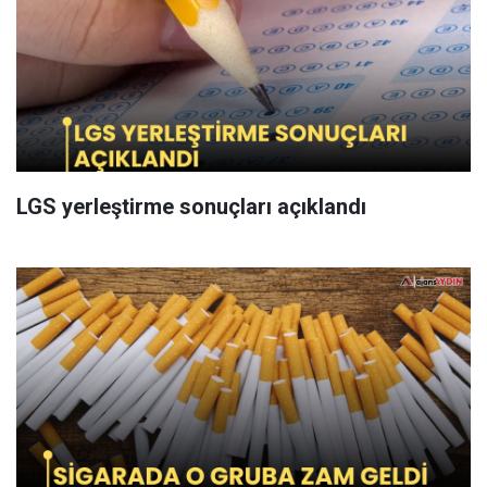
LGS yerleştirme sonuçları açıklandı