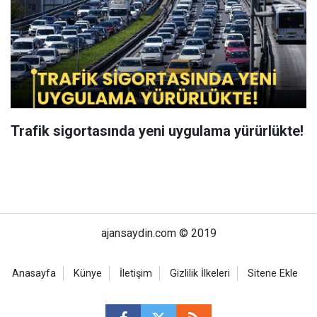
Trafik sigortasında yeni uygulama yürürlükte!
ajansaydin.com © 2019
Anasayfa
Künye
İletişim
Gizlilik İlkeleri
Sitene Ekle