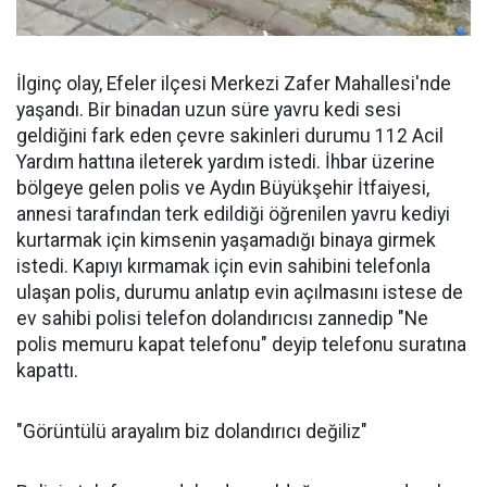
İlginç olay, Efeler ilçesi Merkezi Zafer Mahallesi'nde
yaşandı. Bir binadan uzun süre yavru kedi sesi
geldiğini fark eden çevre sakinleri durumu 112 Acil
Yardım hattına ileterek yardım istedi. İhbar üzerine
bölgeye gelen polis ve Aydın Büyükşehir İtfaiyesi,
annesi tarafından terk edildiği öğrenilen yavru kediyi
kurtarmak için kimsenin yaşamadığı binaya girmek
istedi. Kapıyı kırmamak için evin sahibini telefonla
ulaşan polis, durumu anlatıp evin açılmasını istese de
ev sahibi polisi telefon dolandırıcısı zannedip "Ne
polis memuru kapat telefonu" deyip telefonu suratına
kapattı.
"Görüntülü arayalım biz dolandırıcı değiliz"