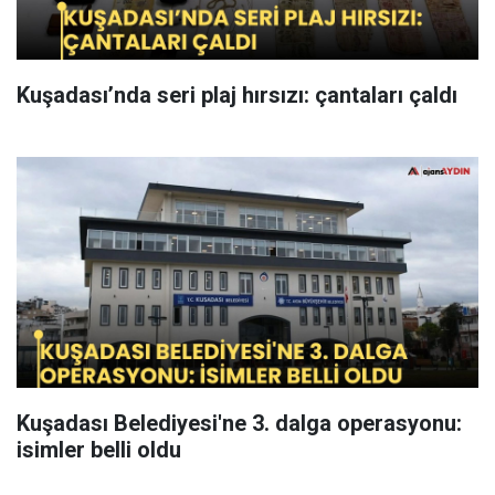
Kuşadası’nda seri plaj hırsızı: çantaları çaldı
Kuşadası Belediyesi'ne 3. dalga operasyonu:
isimler belli oldu