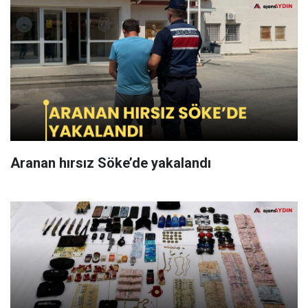
Aranan hırsız Söke’de yakalandı