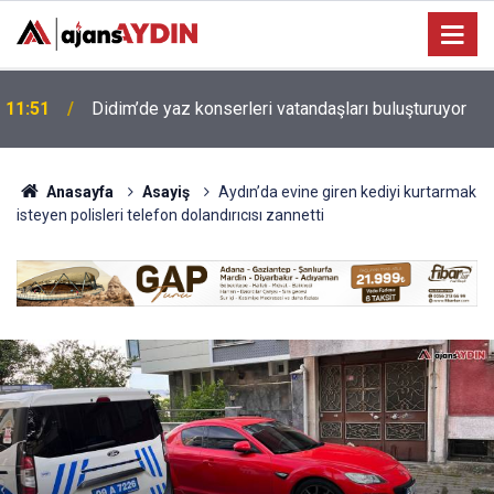
11:51
Didim’de yaz konserleri vatandaşları buluşturuyor
Anasayfa
Asayiş
Aydın’da evine giren kediyi kurtarmak
isteyen polisleri telefon dolandırıcısı zannetti