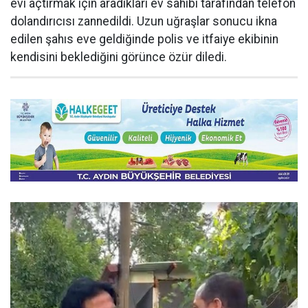
evi açtırmak için aradıkları ev sahibi tarafından telefon
dolandırıcısı zannedildi. Uzun uğraşlar sonucu ikna
edilen şahıs eve geldiğinde polis ve itfaiye ekibinin
kendisini beklediğini görünce özür diledi.