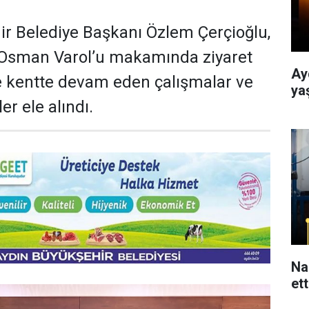
r Belediye Başkanı Özlem Çerçioğlu,
. Osman Varol’u makamında ziyaret
Ay
e kentte devam eden çalışmalar ve
ya
er ele alındı.
Na
ett