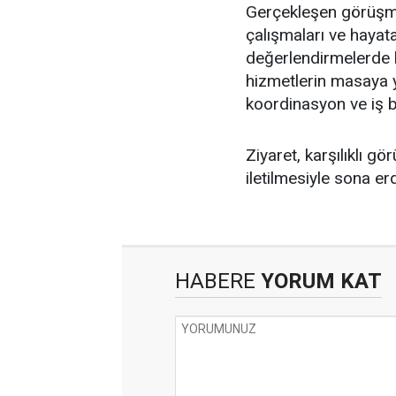
Gerçekleşen görüşmed
çalışmaları ve hayat
değerlendirmelerde b
hizmetlerin masaya ya
koordinasyon ve iş bi
Ziyaret, karşılıklı gör
iletilmesiyle sona erd
HABERE
YORUM KAT