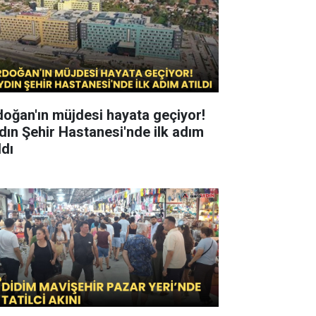
doğan'ın müjdesi hayata geçiyor!
dın Şehir Hastanesi'nde ilk adım
ldı