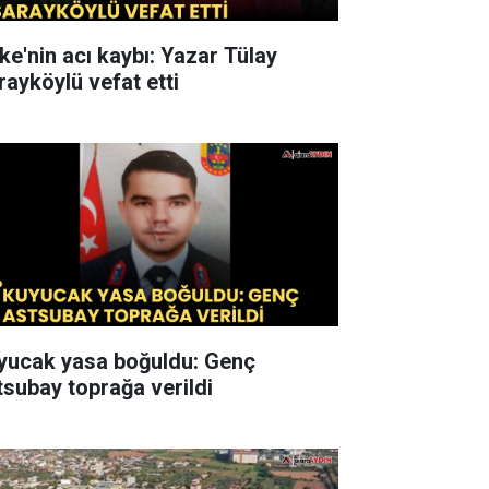
ke'nin acı kaybı: Yazar Tülay
rayköylü vefat etti
yucak yasa boğuldu: Genç
tsubay toprağa verildi