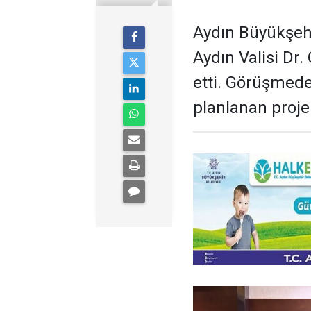
Aydın Büyükşehi
Aydın Valisi Dr
etti. Görüşmed
planlanan projel