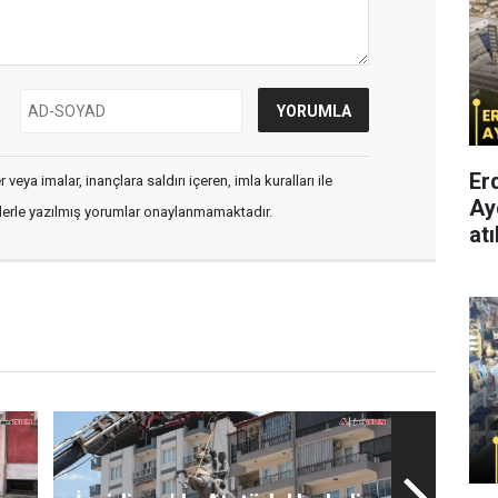
Er
veya imalar, inançlara saldırı içeren, imla kuralları ile
Ay
flerle yazılmış yorumlar onaylanmamaktadır.
atı