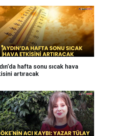
dın’da hafta sonu sıcak hava
isini artıracak