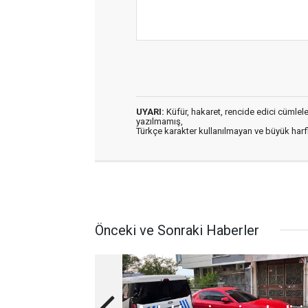
UYARI:
Küfür, hakaret, rencide edici cümleler 
yazılmamış,
Türkçe karakter kullanılmayan ve büyük har
Önceki ve Sonraki Haberler