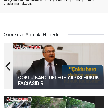
Türkçe karakter kullanılmayan ve büyük harflerle yazılmış yorumlar
onaylanmamaktadır.
Önceki ve Sonraki Haberler
ÇOKLU BARO DELEGE YAPISI HUKUK
FACİASIDIR