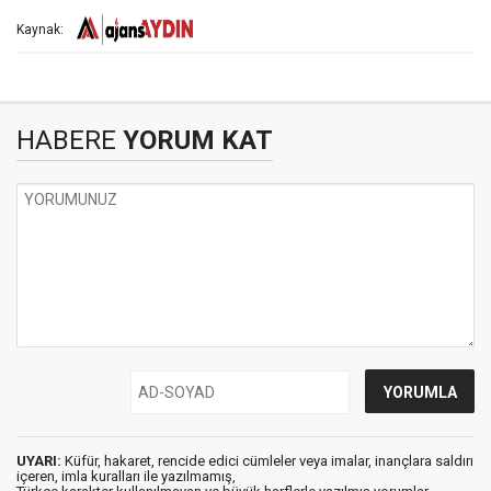
Kaynak:
HABERE
YORUM KAT
UYARI:
Küfür, hakaret, rencide edici cümleler veya imalar, inançlara saldırı
içeren, imla kuralları ile yazılmamış,