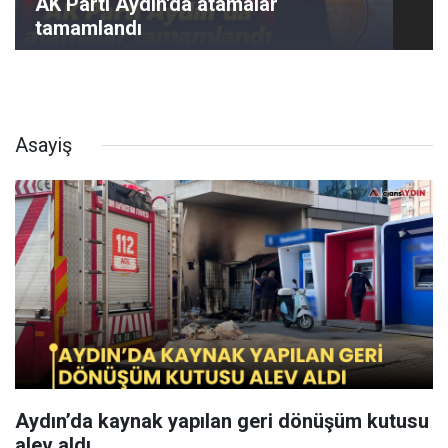
AK Parti Aydın'da atamalar
tamamlandı
Asayiş
Aydın’da kaynak yapılan geri dönüşüm kutusu
alev aldı