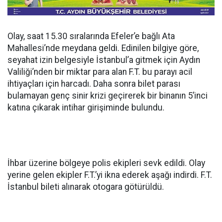
Olay, saat 15.30 sıralarında Efeler’e bağlı Ata
Mahallesi’nde meydana geldi. Edinilen bilgiye göre,
seyahat izin belgesiyle İstanbul’a gitmek için Aydın
Valiliği’nden bir miktar para alan F.T. bu parayı acil
ihtiyaçları için harcadı. Daha sonra bilet parası
bulamayan genç sinir krizi geçirerek bir binanın 5’inci
katına çıkarak intihar girişiminde bulundu.
İhbar üzerine bölgeye polis ekipleri sevk edildi. Olay
yerine gelen ekipler F.T.’yi ikna ederek aşağı indirdi. F.T.
İstanbul bileti alınarak otogara götürüldü.