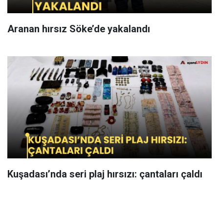
Aranan hırsız Söke’de yakalandı
Kuşadası’nda seri plaj hırsızı: çantaları çaldı