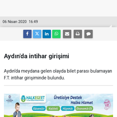
06 Nisan 2020
16:49
Aydın'da intihar girişimi
Aydın’da meydana gelen olayda bilet parası bulamayan
F.T. intihar girişiminde bulundu.