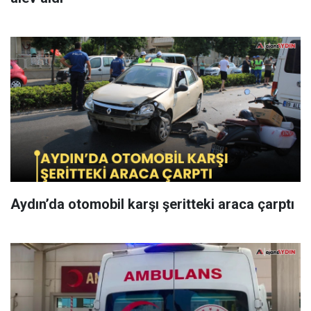
Aydın’da otomobil karşı şeritteki araca çarptı