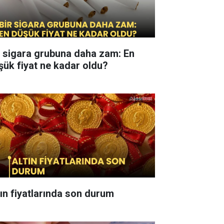
r sigara grubuna daha zam: En
şük fiyat ne kadar oldu?
tın fiyatlarında son durum