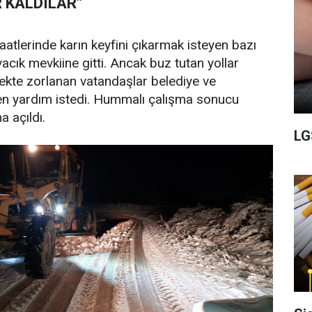
 KALDILAR"
tlerinde karın keyfini çıkarmak isteyen bazı
acık mevkiine gitti. Ancak buz tutan yollar
ekte zorlanan vatandaşlar belediye ve
en yardım istedi. Hummalı çalışma sonucu
a açıldı.
LG