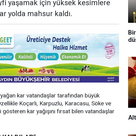
yfi yaşamak için yüksek kesimlere
ar yolda mahsur kaldı.
Bi
dü
a yağan kar vatandaşlar tarafından büyük
Özellikle Koçarlı, Karpuzlu, Karacasu, Söke ve
 gösteren kar yağışını fırsat bilen vatandaşlar
Al