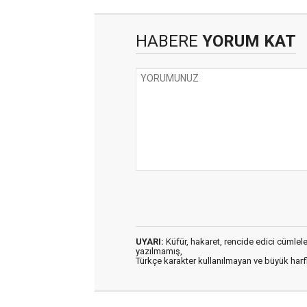
HABERE
YORUM KAT
UYARI:
Küfür, hakaret, rencide edici cümleler 
yazılmamış,
Türkçe karakter kullanılmayan ve büyük har