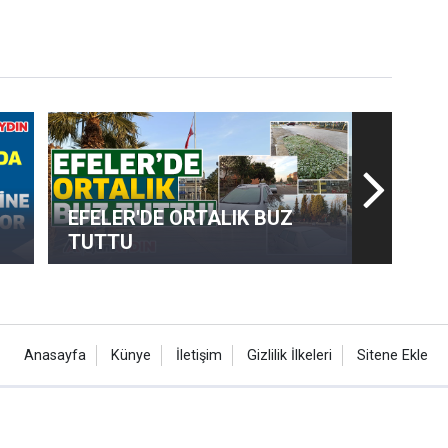
EFELER'DE ORTALIK BUZ
TUTTU
Anasayfa
Künye
İletişim
Gizlilik İlkeleri
Sitene Ekle