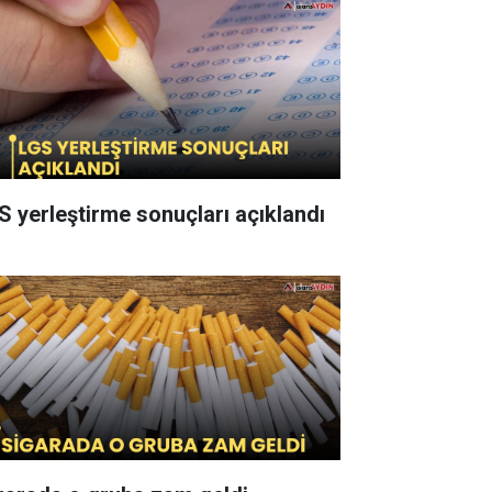
S yerleştirme sonuçları açıklandı