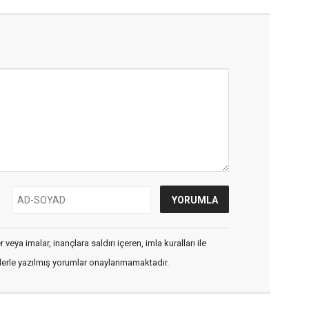
veya imalar, inançlara saldırı içeren, imla kuralları ile
flerle yazılmış yorumlar onaylanmamaktadır.