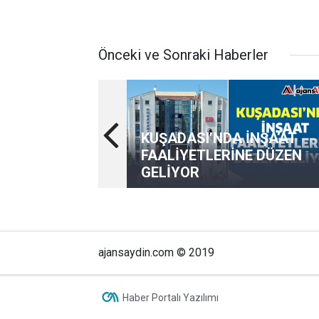
Önceki ve Sonraki Haberler
KUŞADASI’NDA İNŞAAT
FAALİYETLERİNE DÜZEN
GELİYOR
ajansaydin.com © 2019
Haber Portalı Yazılımı