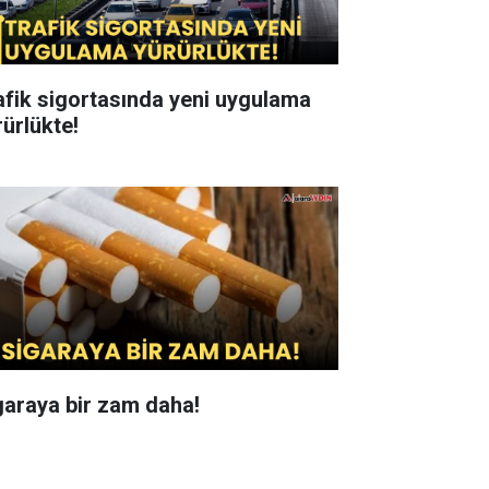
afik sigortasında yeni uygulama
rürlükte!
garaya bir zam daha!