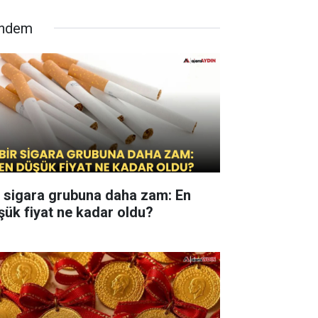
ndem
r sigara grubuna daha zam: En
şük fiyat ne kadar oldu?