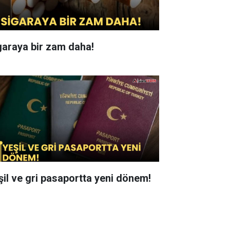
garaya bir zam daha!
şil ve gri pasaportta yeni dönem!