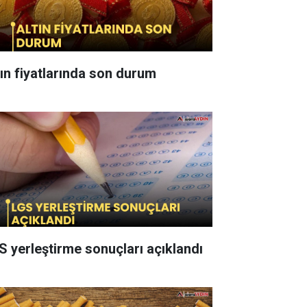
tın fiyatlarında son durum
S yerleştirme sonuçları açıklandı