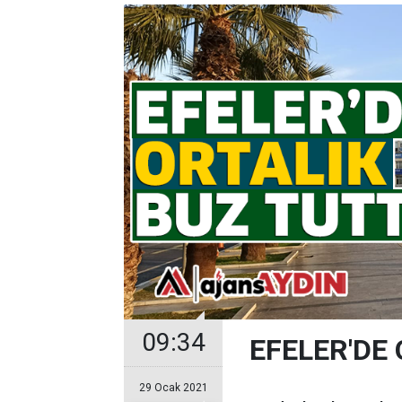
09:34
EFELER'DE
29 Ocak 2021