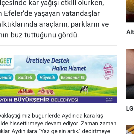
lçesinde kar yağışı etkili olurken,
n Efeler'de yaşayan vatandaşlar
ktıklarında araçların, parkların ve
Al
nın buz tuttuğunu gördü.
LG
aklaştığımız bugünlerde Aydın'da kara kış
ekilde hissettirmeye devam ediyor. Zaman zaman
lıklar Aydınlılara "Yaz gelsin artık." dedirtmeye