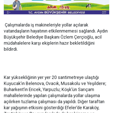
Çalışmalarda iş makineleriyle yollar açılarak
vatandaşların hayatının etkilenmemesi sağlandı. Aydın
Büyükşehir Belediye Başkanı Özlem Çerçioğlu, acil
müdahalelere karşı ekiplerin hazır bekletildiğini
bildirdi.
Kar yüksekliğinin yer yer 20 santimetreye ulaştığı
Kuyucak’ın Belenova, Ovacık, Musakolu ve Yeşildere;
Buharkent’in Ericek, Yarpuzlu; Köşk’ün Sarıçam
mahallelerinde yapılan çalışmalarda yollar ulaşıma
açılırken tuzlama çalışması da yapıldı. Diğer taraftan
kar yağışının etkisini gösterdiği Efeler’de Karaköy,