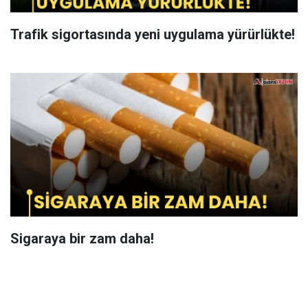
Trafik sigortasında yeni uygulama yürürlükte!
Sigaraya bir zam daha!