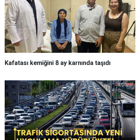
Kafatası kemiğini 8 ay karnında taşıdı