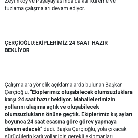
Zeytinköy ve Paşayaylası’nda da kar küreme ve
tuzlama çalışmaları devam ediyor.
ÇERÇİOĞLU:EKİPLERİMİZ 24 SAAT HAZIR
BEKLİYOR
Çalışmalara yönelik açıklamalarda bulunan Başkan
Çerçioğlu,
“Ekiplerimiz oluşabilecek olumsuzluklara
karşı 24 saat hazır bekliyor. Mahallelerimizin
yollarını ulaşıma açtık ve oluşabilecek
olumsuzlukların önüne geçtik. Ekiplerimiz kış ayları
boyunca 24 saat esasına göre görev yapmaya
devam edecek
” dedi. Başka Çerçioğlu, yola çıkacak
sürücülerin karlı yollar için gerekli ekipmanları