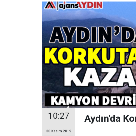
10:27
Aydın'da Ko
30 Kasım 2019