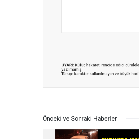
UYARI:
Küfür, hakaret, rencide edici cümleler 
yazılmamış,
Türkçe karakter kullanılmayan ve büyük har
Önceki ve Sonraki Haberler