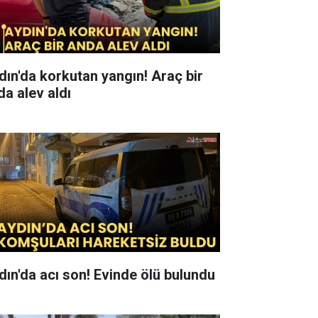
ın'da korkutan yangın! Araç bir
da alev aldı
dın'da acı son! Evinde ölü bulundu