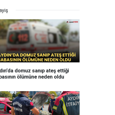
ayiş
dın’da domuz sanıp ateş ettiği
basının ölümüne neden oldu