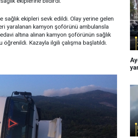
ğlık ekiplerine bildirdi.
 sağlık ekipleri sevk edildi. Olay yerine gelen
pleri yaralanan kamyon şoförünü ambulansla
Tedavi altına alınan kamyon şoförünün sağlık
öğrenildi. Kazayla ilgili çalışma başlatıldı.
Ay
ya