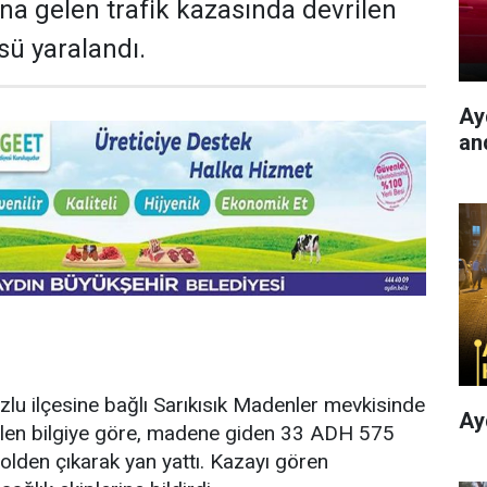
a gelen trafik kazasında devrilen
ü yaralandı.
Ayd
an
zlu ilçesine bağlı Sarıkısık Madenler mevkisinde
Ay
ilen bilgiye göre, madene giden 33 ADH 575
olden çıkarak yan yattı. Kazayı gören