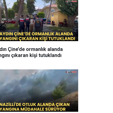
dın Çine’de ormanlık alanda
ngını çıkaran kişi tutuklandı