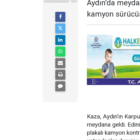
Aydın'da meydan
kamyon sürücüs
Kaza, Aydın'ın Karpu
meydana geldi. Edin
plakalı kamyon kontr