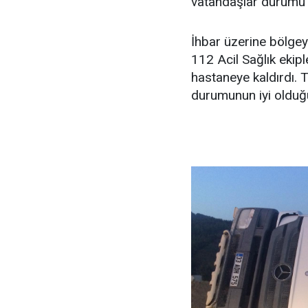
vatandaşlar durumu sa
İhbar üzerine bölgeye
112 Acil Sağlık eki
hastaneye kaldırdı. 
durumunun iyi olduğu 