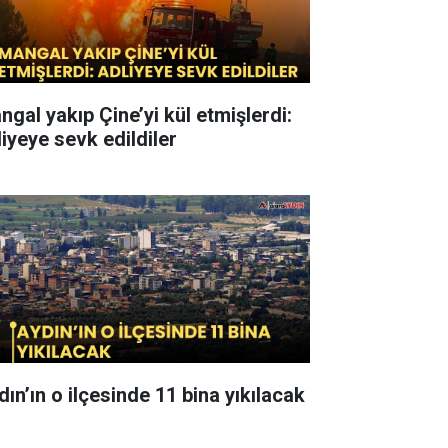
ngal yakıp Çine’yi kül etmişlerdi:
liyeye sevk edildiler
dın’ın o ilçesinde 11 bina yıkılacak