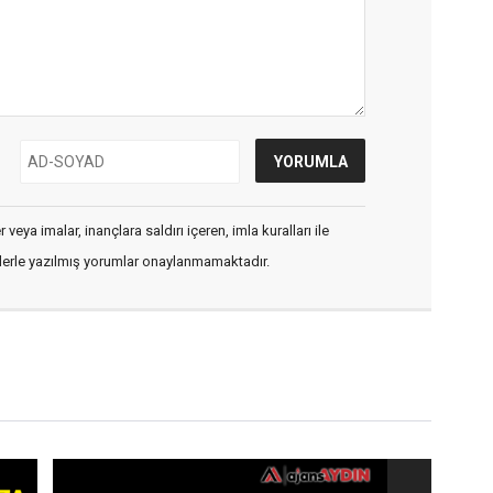
veya imalar, inançlara saldırı içeren, imla kuralları ile
flerle yazılmış yorumlar onaylanmamaktadır.