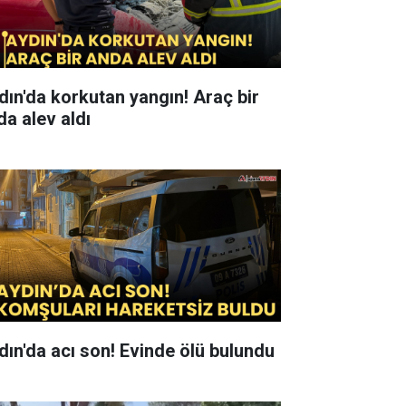
ın'da korkutan yangın! Araç bir
da alev aldı
dın'da acı son! Evinde ölü bulundu