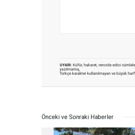
UYARI:
Küfür, hakaret, rencide edici cümleler 
yazılmamış,
Türkçe karakter kullanılmayan ve büyük har
Önceki ve Sonraki Haberler