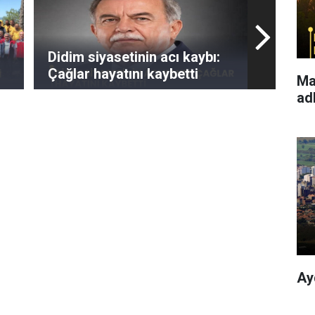
Didim siyasetinin acı kaybı:
Çağlar hayatını kaybetti
Ma
ad
Ay