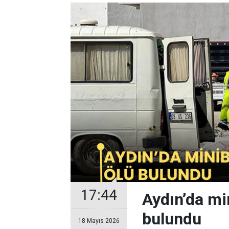
17:44
Aydın’da mi
bulundu
18 Mayıs 2026