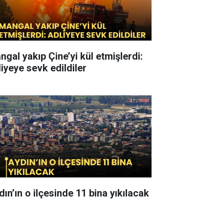
ngal yakıp Çine’yi kül etmişlerdi:
liyeye sevk edildiler
dın’ın o ilçesinde 11 bina yıkılacak