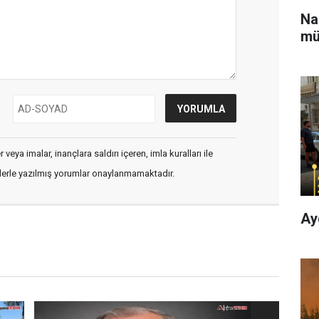
Na
mü
veya imalar, inançlara saldırı içeren, imla kuralları ile
flerle yazılmış yorumlar onaylanmamaktadır.
Ay