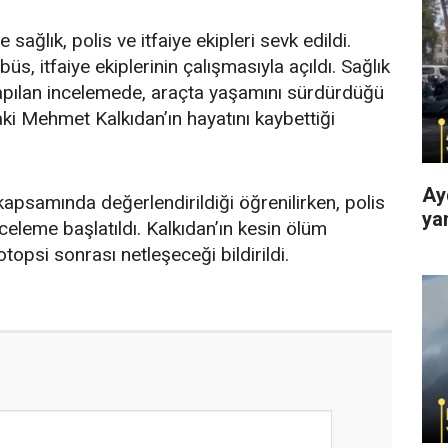
sağlık, polis ve itfaiye ekipleri sevk edildi.
ibüs, itfaiye ekiplerinin çalışmasıyla açıldı. Sağlık
yapılan incelemede, araçta yaşamını sürdürdüğü
ki Mehmet Kalkıdan’ın hayatını kaybettiği
Ay
kapsamında değerlendirildiği öğrenilirken, polis
ya
nceleme başlatıldı. Kalkıdan’ın kesin ölüm
topsi sonrası netleşeceği bildirildi.