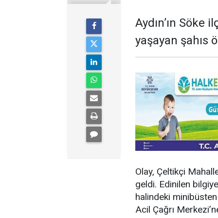
Aydın’ın Söke i
yaşayan şahıs ö
Olay, Çeltikçi Maha
geldi. Edinilen bilg
halindeki minibüsten
Acil Çağrı Merkezi’ne