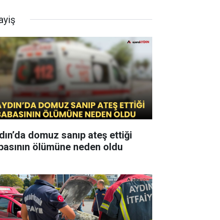
ayiş
dın’da domuz sanıp ateş ettiği
basının ölümüne neden oldu