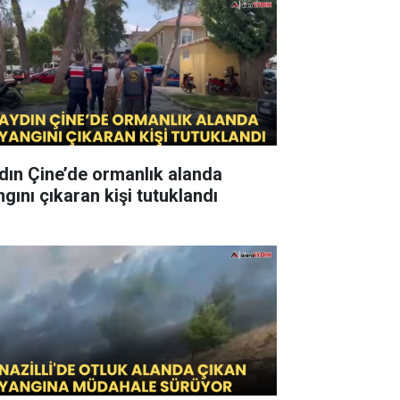
dın Çine’de ormanlık alanda
ngını çıkaran kişi tutuklandı