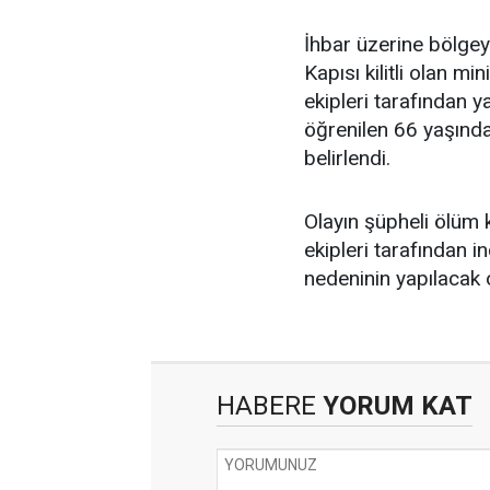
İhbar üzerine bölgeye 
Kapısı kilitli olan min
ekipleri tarafından 
öğrenilen 66 yaşında
belirlendi.
Olayın şüpheli ölüm 
ekipleri tarafından i
nedeninin yapılacak o
HABERE
YORUM KAT