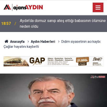
e
18:13
Yeni Parti'nin Aydın kurucu yönetimi belli oldu
Anasayfa
Aydın Haberleri
Didim siyasetinin acı kaybı:
Çağlar hayatını kaybetti