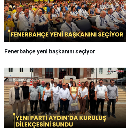
Fenerbahçe yeni başkanını seçiyor