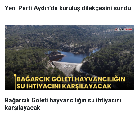
Yeni Parti Aydın’da kuruluş dilekçesini sundu
Bağarcık Göleti hayvancılığın su ihtiyacını
karşılayacak