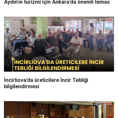
Aydın'ın turizmi için Ankara'da önemli temas
İncirliova'da üreticilere İncir Tebliği
bilgilendirmesi