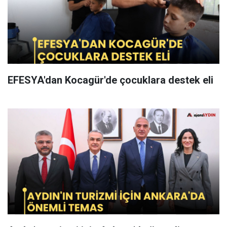
EFESYA'dan Kocagür'de çocuklara destek eli