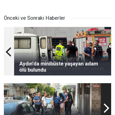
Önceki ve Sonraki Haberler
Aydın’da minibüste yaşayan adam
ölü bulundu